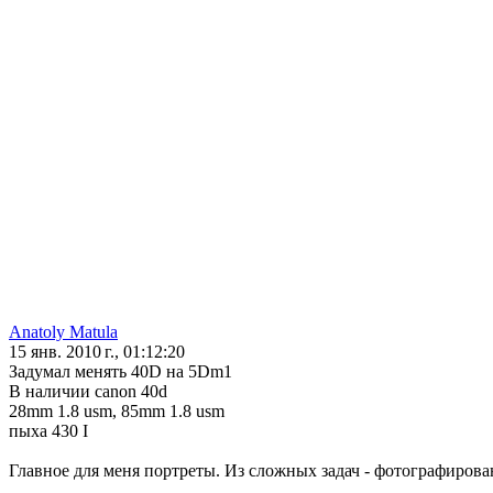
Anatoly Matula
15 янв. 2010 г., 01:12:20
Задумал менять 40D на 5Dm1
В наличии canon 40d
28mm 1.8 usm, 85mm 1.8 usm
пыха 430 I
Главное для меня портреты. Из сложных задач - фотографирова