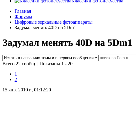
Классики фотоискусства
Главная
Форумы
Цифровые зеркальные фотоаппараты
Задумал менять 40D на 5Dm1
Задумал менять 40D на 5Dm1
Всего 22 сообщ.
|
Показаны 1 - 20
1
2
15 янв. 2010 г., 01:12:20