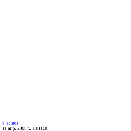
a_santos
11 апр. 2008 г., 13:11:38