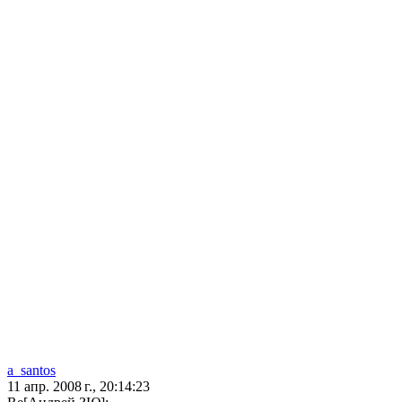
a_santos
11 апр. 2008 г., 20:14:23