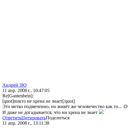
Андрей ЗЮ
11 апр. 2008 г., 10:47:05
Re[Gantenbein]:
[quot]никто не хрена не знает[/quot]
Это метко подмеченно, но живёт же человечество как то... :D
И даже не догадывается, что ни хрена не знает
Ответить
Цитировать
Поделиться
11 апр. 2008 г., 13:11:38