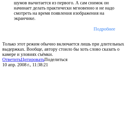
шумов вычитается из первого. А сам снимок он
начинает делать практически мгновенно и не надо
смотреть на время появления изображения на
экранчике.
Подробнее
Только этот режим обычно включается лишь при длительных
выдержках. Вообще, автору стоило бы хоть слово сказать о
камере и уловиях съёмки.
Ответить
Цитировать
Поделиться
10 апр. 2008 г., 11:38:21