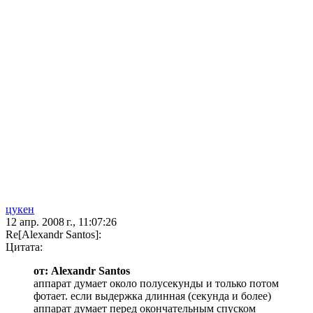
цукен
12 апр. 2008 г., 11:07:26
Re[Alexandr Santos]:
Цитата:
от: Alexandr Santos
аппарат думает около полусекунды и только потом
фотает. если выдержка длинная (секунда и более)
аппарат думает перед окончательным спуском