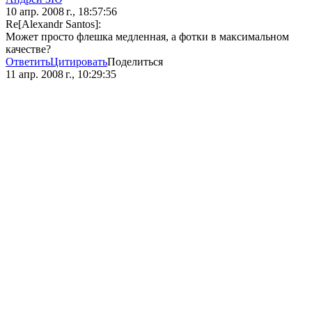
10 апр. 2008 г., 18:57:56
Re[Alexandr Santos]:
Mожет просто флешка медленная, а фотки в максимальном
качестве?
Ответить
Цитировать
Поделиться
11 апр. 2008 г., 10:29:35