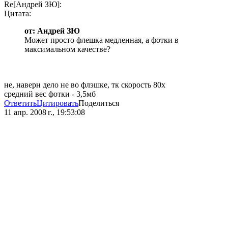
Re[Андрей ЗЮ]:
Цитата:
от: Андрей ЗЮ
Mожет просто флешка медленная, а фотки в
максимальном качестве?
не, наверн дело не во флэшке, тк скорость 80х
средний вес фотки - 3,5мб
Ответить
Цитировать
Поделиться
11 апр. 2008 г., 19:53:08