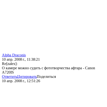
Alpha Draconis
10 апр. 2008 г., 11:38:21
Re[zalex]:
О камере можно судить с фототворчества афтара - Canon
A720IS
Ответить
Цитировать
Поделиться
10 апр. 2008 г., 12:51:26