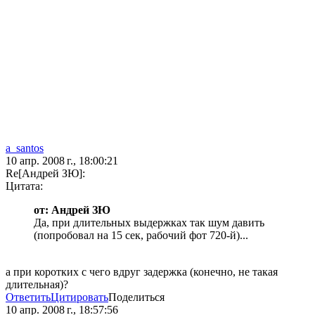
a_santos
10 апр. 2008 г., 18:00:21
Re[Андрей ЗЮ]:
Цитата:
от: Андрей ЗЮ
Да, при длительных выдержках так шум давить
(попробовал на 15 сек, рабочий фот 720-й)...
а при коротких с чего вдруг задержка (конечно, не такая
длительная)?
Ответить
Цитировать
Поделиться
10 апр. 2008 г., 18:57:56