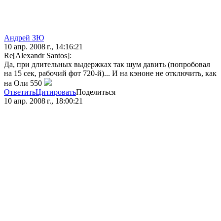
Андрей ЗЮ
10 апр. 2008 г., 14:16:21
Re[Alexandr Santos]:
Да, при длительных выдержках так шум давить (попробовал
на 15 сек, рабочий фот 720-й)... И на кэноне не отключить, как
на Оли 550
Ответить
Цитировать
Поделиться
10 апр. 2008 г., 18:00:21