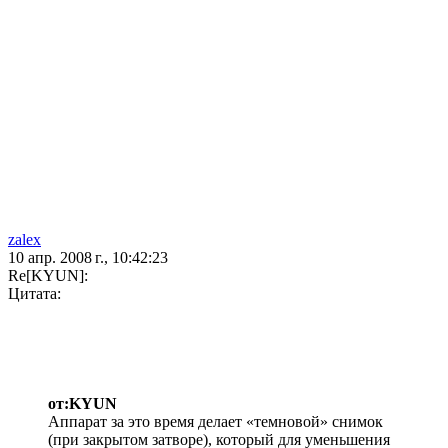
zalex
10 апр. 2008 г., 10:42:23
Re[KYUN]:
Цитата:
от:KYUN
Аппарат за это время делает «темновой» снимок
(при закрытом затворе), который для уменьшения