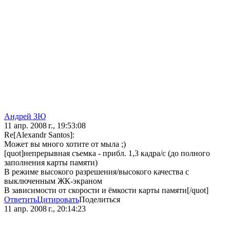
Андрей ЗЮ
11 апр. 2008 г., 19:53:08
Re[Alexandr Santos]:
Может вы много хотите от мыла ;)
[quot]непрерывная съемка - прибл. 1,3 кадра/с (до полного
заполнения карты памяти)
В режиме высокого разрешения/высокого качества с
выключенным ЖК-экраном
В зависимости от скорости и ёмкости карты памяти[/quot]
Ответить
Цитировать
Поделиться
11 апр. 2008 г., 20:14:23