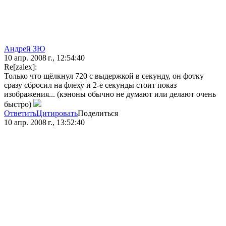
Андрей ЗЮ
10 апр. 2008 г., 12:54:40
Re[zalex]:
Только что щёлкнул 720 с выдержкой в секунду, он фотку
сразу сбросил на флеху и 2-е секунды стоит показ
изображения... (кэноны обычно не думают или делают очень
быстро)
Ответить
Цитировать
Поделиться
10 апр. 2008 г., 13:52:40