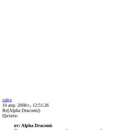
zalex
10 апр. 2008 г., 12:51:26
Re[Alpha Draconis]:
Цитата:
от: Alpha Draconis