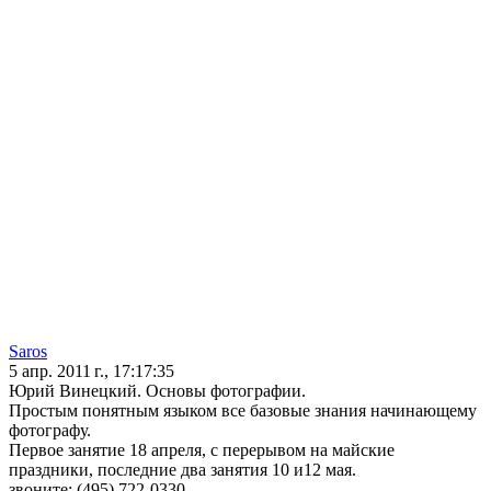
Saros
5 апр. 2011 г., 17:17:35
Юрий Винецкий. Основы фотографии.
Простым понятным языком все базовые знания начинающему
фотографу.
Первое занятие 18 апреля, с перерывом на майские
праздники, последние два занятия 10 и12 мая.
звоните: (495) 722-0330