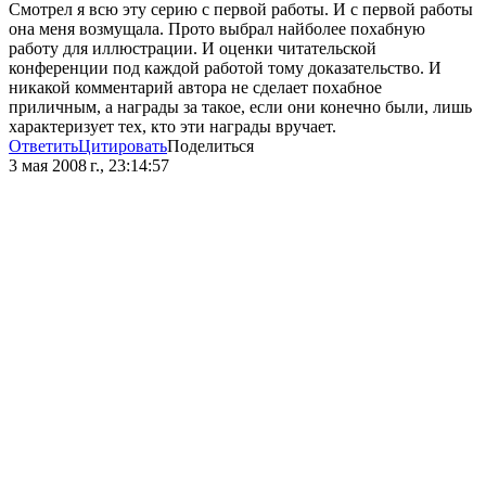
Смотрел я всю эту серию с первой работы. И с первой работы
она меня возмущала. Прото выбрал найболее похабную
работу для иллюстрации. И оценки читательской
конференции под каждой работой тому доказательство. И
никакой комментарий автора не сделает похабное
приличным, а награды за такое, если они конечно были, лишь
характеризует тех, кто эти награды вручает.
Ответить
Цитировать
Поделиться
3 мая 2008 г., 23:14:57