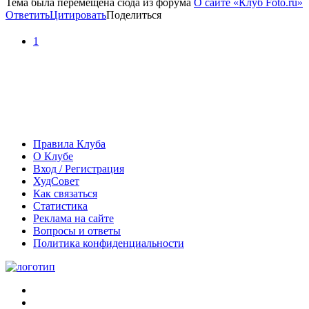
Тема была перемещена сюда из форума
О сайте «Клуб Foto.ru»
Ответить
Цитировать
Поделиться
1
Правила Клуба
О Клубе
Вход / Регистрация
ХудСовет
Как связаться
Статистика
Реклама на сайте
Вопросы и ответы
Политика конфиденциальности