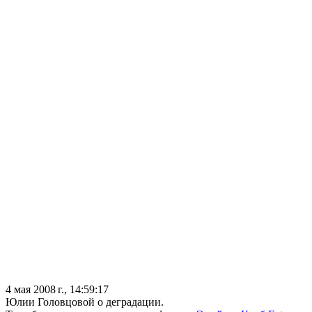
4 мая 2008 г., 14:59:17
Юлии Головцовой о деградации.