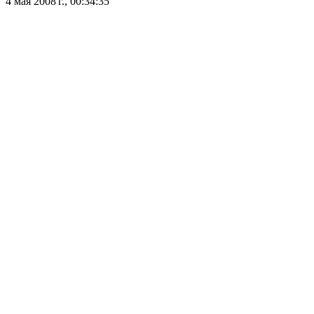
4 мая 2008 г., 00:34:35