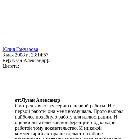
Юлия Гончарова
3 мая 2008 г., 23:14:57
Re[Лузан Александр]:
Цитата:
от:Лузан Александр
Смотрел я всю эту серию с первой работы. И с
первой работы она меня возмущала. Прото выбрал
найболее похабную работу для иллюстрации. И
оценки читательской конференции под каждой
работой тому доказательство. И никакой
комментарий автора не сделает похабное