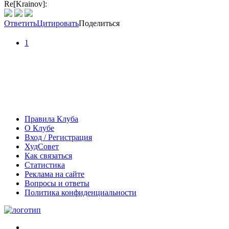
Re[Krainov]:
Ответить
Цитировать
Поделиться
1
Правила Клуба
О Клубе
Вход / Регистрация
ХудСовет
Как связаться
Статистика
Реклама на сайте
Вопросы и ответы
Политика конфиденциальности