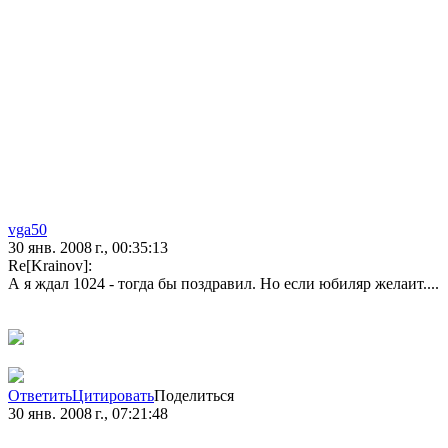
vga50
30 янв. 2008 г., 00:35:13
Re[Krainov]:
А я ждал 1024 - тогда бы поздравил. Но если юбиляр желаит....
Ответить
Цитировать
Поделиться
30 янв. 2008 г., 07:21:48