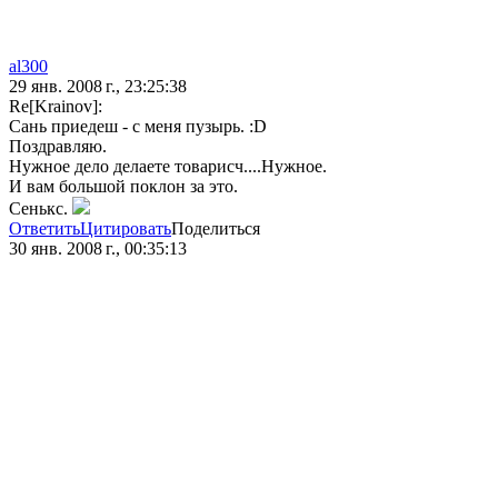
al300
29 янв. 2008 г., 23:25:38
Re[Krainov]:
Сань приедеш - с меня пузырь. :D
Поздравляю.
Нужное дело делаете товарисч....Нужное.
И вам большой поклон за это.
Сенькс.
Ответить
Цитировать
Поделиться
30 янв. 2008 г., 00:35:13