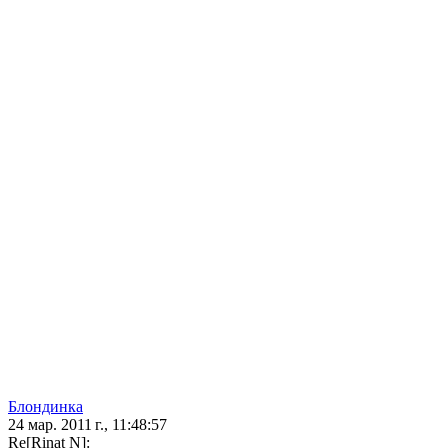
Блoндинка
24 мар. 2011 г., 11:48:57
Re[Rinat N]: