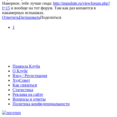
Наверное, тебе лучше сюда:
http://impulsite.ru/viewforum.php?
f=15
и вообще на тот форум. Там как раз копаются в
накамерных вспышках.
Ответить
Цитировать
Поделиться
1
Правила Клуба
О Клубе
Вход / Регистрация
ХудСовет
Как связаться
Статистика
Реклама на сайте
Вопросы и ответы
Политика конфиденциальности