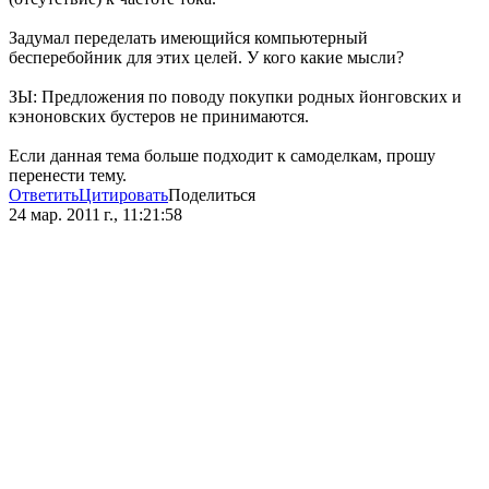
Задумал переделать имеющийся компьютерный
бесперебойник для этих целей. У кого какие мысли?
ЗЫ: Предложения по поводу покупки родных йонговских и
кэноновских бустеров не принимаются.
Если данная тема больше подходит к самоделкам, прошу
перенести тему.
Ответить
Цитировать
Поделиться
24 мар. 2011 г., 11:21:58