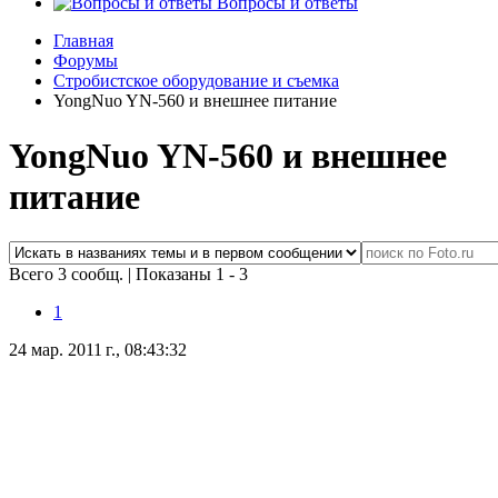
Вопросы и ответы
Главная
Форумы
Стробистское оборудование и съемка
YongNuo YN-560 и внешнее питание
YongNuo YN-560 и внешнее
питание
Всего 3 сообщ.
|
Показаны 1 - 3
1
24 мар. 2011 г., 08:43:32