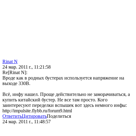
Rinat N
24 мар. 2011 г., 11:21:58
Re[Rinat N]:
Вроде как в родных бустерах используется напряжение на
выходе 330В.
Всё, инфу нашел. Проще действительно не заморачиваться, а
купить китайский бустер. Не все там просто. Кого
заинтересуют переделки вспышек вот здесь немного инфы:
http://impulsite.flybb.ru/forum9.html
Ответить
Цитировать
Поделиться
24 мар. 2011 г., 11:48:57