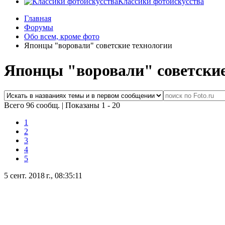
Классики фотоискусства
Главная
Форумы
Обо всем, кроме фото
Японцы "воровали" советские технологии
Японцы "воровали" советские
Всего 96 сообщ.
|
Показаны 1 - 20
1
2
3
4
5
5 сент. 2018 г., 08:35:11