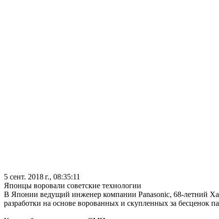
5 сент. 2018 г., 08:35:11
Японцы воровали советские технологии
В Японии ведущий инженер компании Panasonic, 68-летний Хару
разработки на основе ворованных и скупленных за бесценок п