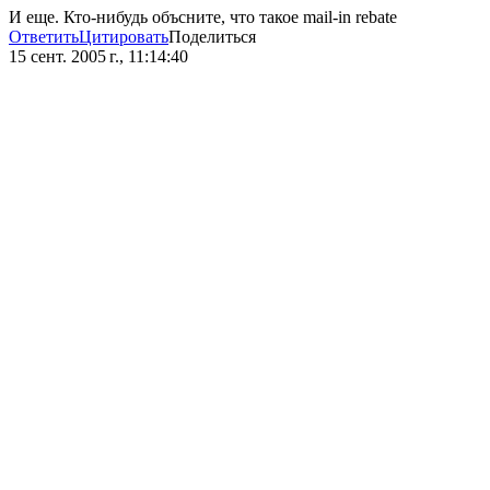
И еще. Кто-нибудь объсните, что такое mail-in rebate
Ответить
Цитировать
Поделиться
15 сент. 2005 г., 11:14:40