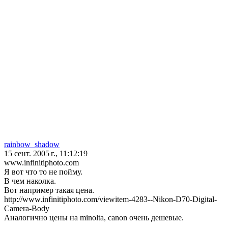
rainbow_shadow
15 сент. 2005 г., 11:12:19
www.infinitiphoto.com
Я вот что то не пойму.
В чем наколка.
Вот например такая цена.
http://www.infinitiphoto.com/viewitem-4283--Nikon-D70-Digital-
Camera-Body
Аналогично цены на minolta, canon очень дешевые.