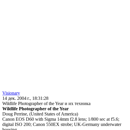
Visionary
14 дек. 2004 г., 18:31:28
Wildlife Photographer of the Year и их техника
Wildlife Photographer of the Year
Doug Perrine, (United States of America)
Canon EOS D60 with Sigma 14mm f2.8 lens; 1/800 sec at f5.6;
digital ISO 200; Canon 550EX strobe; UK-Germany underwater
housing.