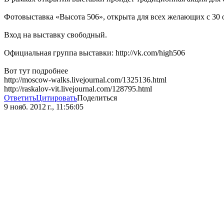
Фотовыставка «Высота 506», открыта для всех желающих с 30 ок
Вход на выставку свободный.
Официальная группа выставки: http://vk.com/high506
Вот тут подробнее
http://moscow-walks.livejournal.com/1325136.html
http://raskalov-vit.livejournal.com/128795.html
Ответить
Цитировать
Поделиться
9 нояб. 2012 г., 11:56:05