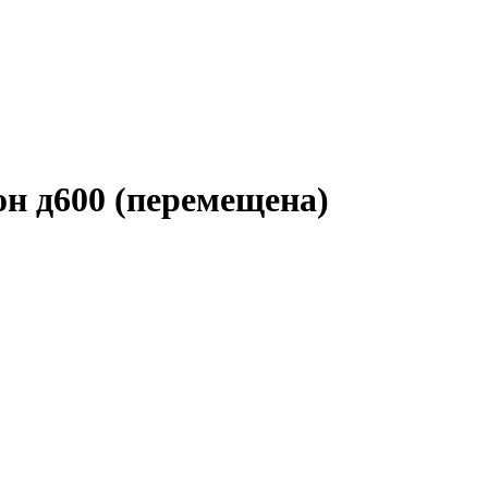
он д600
(перемещена)