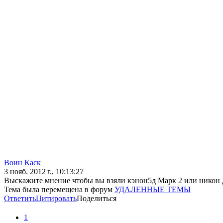
Воин Каск
3 нояб. 2012 г., 10:13:27
Выскажите мнение чтобы вы взяли кэнон5д Марк 2 или никон
Тема была перемещена в форум
УДАЛЕННЫЕ ТЕМЫ
Ответить
Цитировать
Поделиться
1