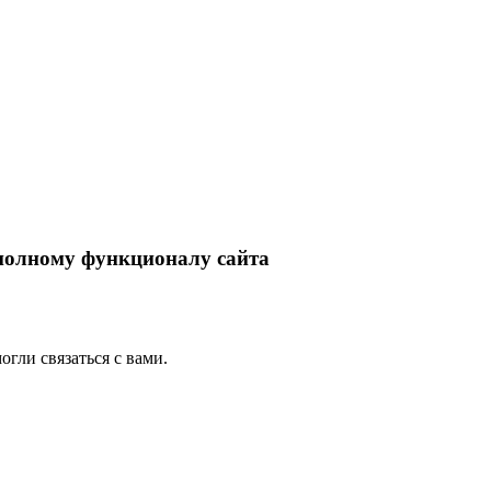
 полному функционалу сайта
гли связаться с вами.