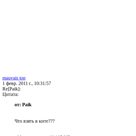
mauvais ton
1 февр. 2011 г., 10:31:57
Re[Paik]:
Цитата:
от: Paik
Что взять в ките???