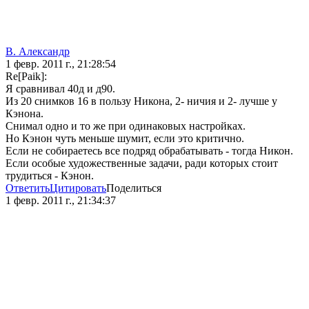
В. Александр
1 февр. 2011 г., 21:28:54
Re[Paik]:
Я сравнивал 40д и д90.
Из 20 снимков 16 в пользу Никона, 2- ничия и 2- лучше у
Кэнона.
Снимал одно и то же при одинаковых настройках.
Но Кэнон чуть меньше шумит, если это критично.
Если не собираетесь все подряд обрабатывать - тогда Никон.
Если особые художественные задачи, ради которых стоит
трудиться - Кэнон.
Ответить
Цитировать
Поделиться
1 февр. 2011 г., 21:34:37