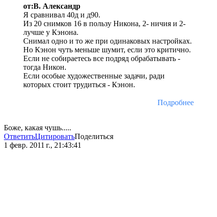
от:В. Александр
Я сравнивал 40д и д90.
Из 20 снимков 16 в пользу Никона, 2- ничия и 2-
лучше у Кэнона.
Снимал одно и то же при одинаковых настройках.
Но Кэнон чуть меньше шумит, если это критично.
Если не собираетесь все подряд обрабатывать -
тогда Никон.
Если особые художественные задачи, ради
которых стоит трудиться - Кэнон.
Подробнее
Боже, какая чушь.....
Ответить
Цитировать
Поделиться
1 февр. 2011 г., 21:43:41