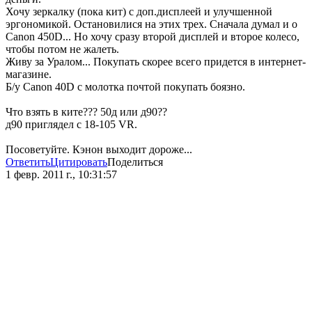
Хочу зеркалку (пока кит) с доп.дисплеей и улучшенной
эргономикой. Остановилися на этих трех. Сначала думал и о
Canon 450D... Но хочу сразу второй дисплей и второе колесо,
чтобы потом не жалеть.
Живу за Уралом... Покупать скорее всего придется в интернет-
магазине.
Б/у Canon 40D с молотка почтой покупать боязно.
Что взять в ките??? 50д или д90??
д90 приглядел с 18-105 VR.
Посоветуйте. Кэнон выходит дороже...
Ответить
Цитировать
Поделиться
1 февр. 2011 г., 10:31:57