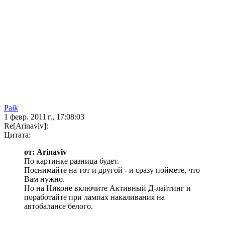
Paik
1 февр. 2011 г., 17:08:03
Re[Arinaviv]:
Цитата:
от: Arinaviv
По картинке разница будет.
Поснимайте на тот и другой - и сразу поймете, что
Вам нужно.
Но на Никоне включите Активный Д-лайтинг и
поработайте при лампах накаливания на
автобалансе белого.