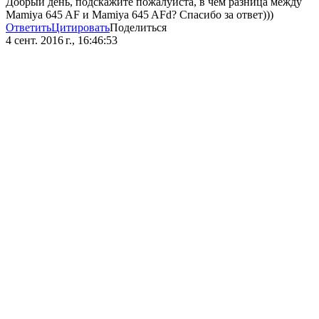
Добрый день, подскажите пожалуйста, в чём разница между
Mamiya 645 AF и Mamiya 645 AFd? Спасибо за ответ)))
Ответить
Цитировать
Поделиться
4 сент. 2016 г., 16:46:53