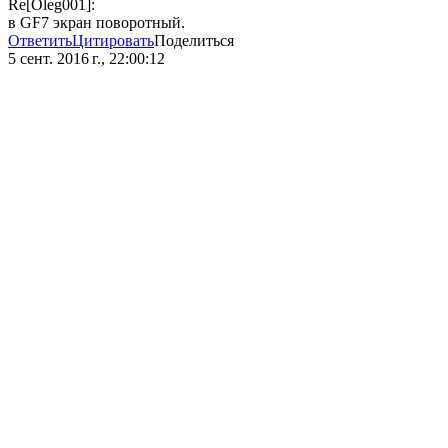
Re[Oleg001]:
в GF7 экран поворотный.
Ответить
Цитировать
Поделиться
5 сент. 2016 г., 22:00:12