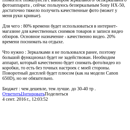
фотоаппарата , сейчас пользуюсь беззеркальным Sony HX-50,
достаточно тяжело получить качественные фото (может у
меня руки кривые).
Для чего : 80% времени будет использоваться в интернет-
магазине для качественных снимков товаров и записи видео
обзоров. Основное назначение - качественно видео. 20%
времени поснимать на отдыхе.
Что нужно : Зеркалками я не пользовался ранее, поэтому
большой функционал будет не задействован. Необходим
аппарат, который качественно будет снимать фото/видео из
коробки, то есть без точных настроек с моей стороны.
Поворотный дисплей будет плюсом (как на модели Canon
650D), но не обязательно.
Бюджет : чем дешевле, тем лучше. до 30-40 тр .
Ответить
Цитировать
Поделиться
4 сент. 2016 г., 12:03:52