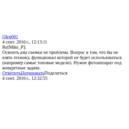
Oleg001
4 сент. 2016 г., 12:13:11
Re[Mike_P]:
Освоить азы съемки не проблема. Вопрос в том, что бы не
взять технику, функционал которой не будет использоваться
(например самые топовые модели). Нужне фотоаппарат под
конкретные задачи.
Ответить
Цитировать
Поделиться
4 сент. 2016 г., 12:32:55