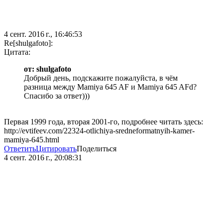
4 сент. 2016 г., 16:46:53
Re[shulgafoto]:
Цитата:
от: shulgafoto
Добрый день, подскажите пожалуйста, в чём
разница между Mamiya 645 AF и Mamiya 645 AFd?
Спасибо за ответ)))
Первая 1999 года, вторая 2001-го, подробнее читать здесь:
http://evtifeev.com/22324-otlichiya-sredneformatnyih-kamer-
mamiya-645.html
Ответить
Цитировать
Поделиться
4 сент. 2016 г., 20:08:31