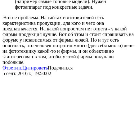
(например самые топовые модели). Нужен
фотоаппарат под конкретные задачи.
Это не проблема. На сайтах изготовителей есть
характеристика продукции, для кого и чего она
предназначается. На какой вопрос там нет ответа - у какой
фирмы продукция лучше. Вот об этом и стоит спрашивать на
форуме у независимых от фирмы людей. Но и тут есть
опасность, что человек потратил много (для себя много) денег
на фототехнику какой-то и фирмы, и он объективно
заинтересован в том, чтобы у этой фирмы покупали
побольше.
Ответить
Цитировать
Поделиться
5 сент. 2016 г., 19:50:02