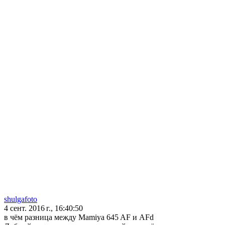
shulgafoto
4 сент. 2016 г., 16:40:50
в чём разница между Mamiya 645 AF и AFd