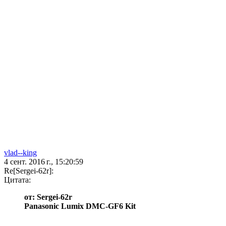
vlad--king
4 сент. 2016 г., 15:20:59
Re[Sergei-62r]:
Цитата:
от: Sergei-62r
Panasonic Lumix DMC-GF6 Kit