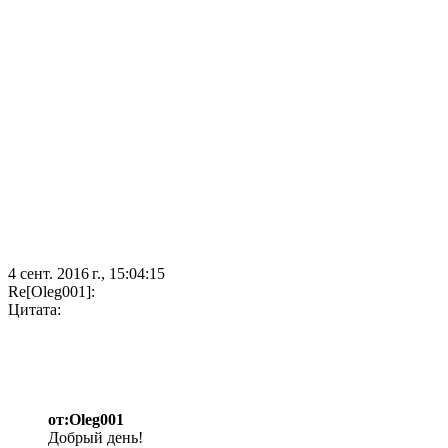
4 сент. 2016 г., 15:04:15
Re[Oleg001]:
Цитата:
от:Oleg001
Добрый день!