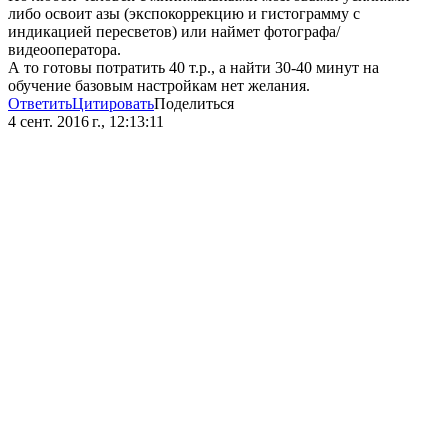
либо освоит азы (экспокоррекцию и гистограмму с
индикацией пересветов) или наймет фотографа/
видеооператора.
А то готовы потратить 40 т.р., а найти 30-40 минут на
обучение базовым настройкам нет желания.
Ответить
Цитировать
Поделиться
4 сент. 2016 г., 12:13:11