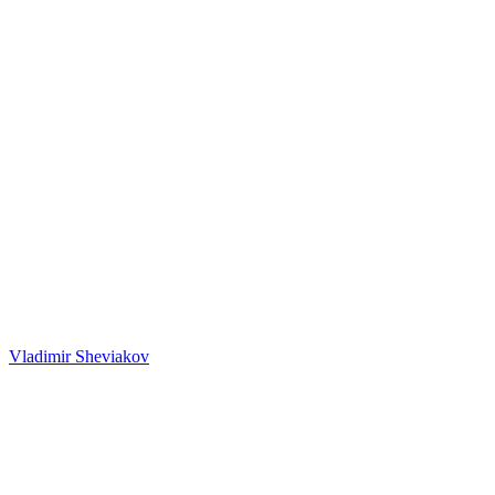
Vladimir Sheviakov