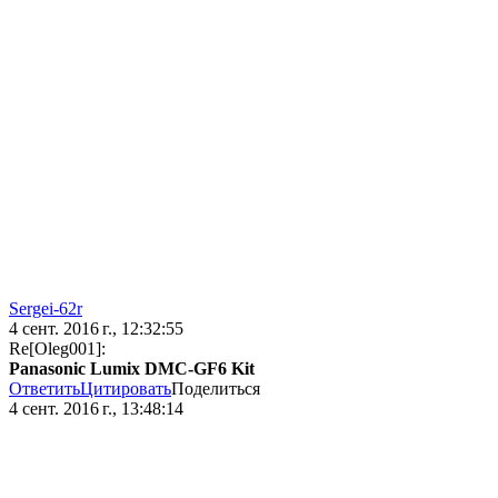
Sergei-62r
4 сент. 2016 г., 12:32:55
Re[Oleg001]:
Panasonic Lumix DMC-GF6 Kit
Ответить
Цитировать
Поделиться
4 сент. 2016 г., 13:48:14