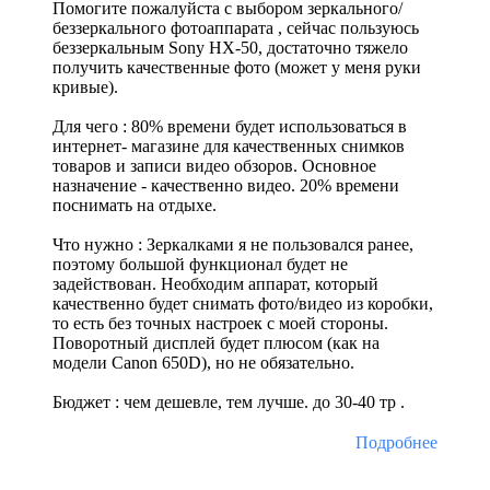
Помогите пожалуйста с выбором зеркального/
беззеркального фотоаппарата , сейчас пользуюсь
беззеркальным Sony HX-50, достаточно тяжело
получить качественные фото (может у меня руки
кривые).
Для чего : 80% времени будет использоваться в
интернет- магазине для качественных снимков
товаров и записи видео обзоров. Основное
назначение - качественно видео. 20% времени
поснимать на отдыхе.
Что нужно : Зеркалками я не пользовался ранее,
поэтому большой функционал будет не
задействован. Необходим аппарат, который
качественно будет снимать фото/видео из коробки,
то есть без точных настроек с моей стороны.
Поворотный дисплей будет плюсом (как на
модели Canon 650D), но не обязательно.
Бюджет : чем дешевле, тем лучше. до 30-40 тр .
Подробнее