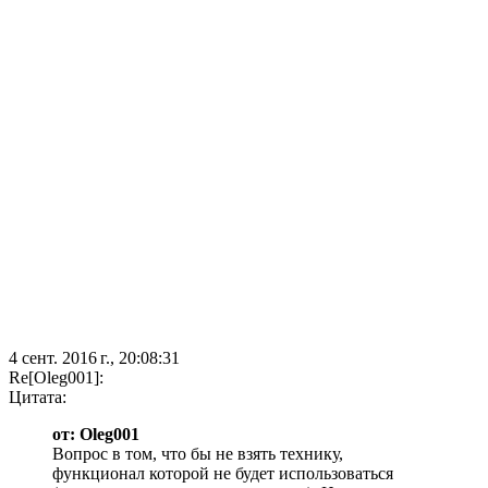
4 сент. 2016 г., 20:08:31
Re[Oleg001]:
Цитата:
от: Oleg001
Вопрос в том, что бы не взять технику,
функционал которой не будет использоваться