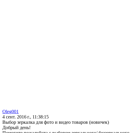
Oleg001
4 сент. 2016 г., 11:38:15
Выбор зеркалка для фото и видео товаров (новичек)
Добрый день!
Помогите пожалуйста с выбором зеркального/ беззеркального