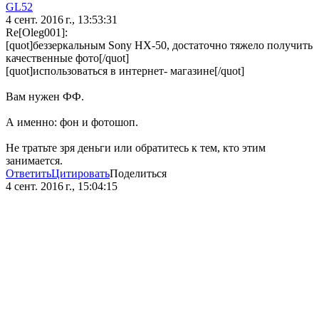
GL52
4 сент. 2016 г., 13:53:31
Re[Oleg001]:
[quot]беззеркальным Sony HX-50, достаточно тяжело получить
качественные фото[/quot]
[quot]использоваться в интернет- магазине[/quot]
Вам нужен ФФ.
А именно: фон и фотошоп.
Не тратьте зря деньги или обратитесь к тем, кто этим
занимается.
Ответить
Цитировать
Поделиться
4 сент. 2016 г., 15:04:15