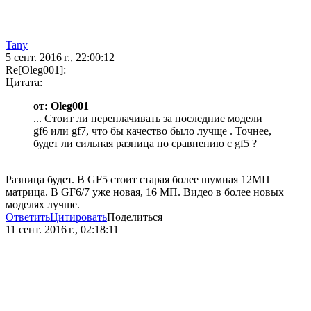
Tany
5 сент. 2016 г., 22:00:12
Re[Oleg001]:
Цитата:
от: Oleg001
... Стоит ли переплачивать за последние модели
gf6 или gf7, что бы качество было лучще . Точнее,
будет ли сильная разница по сравнению c gf5 ?
Разница будет. В GF5 стоит старая более шумная 12МП
матрица. В GF6/7 уже новая, 16 МП. Видео в более новых
моделях лучше.
Ответить
Цитировать
Поделиться
11 сент. 2016 г., 02:18:11