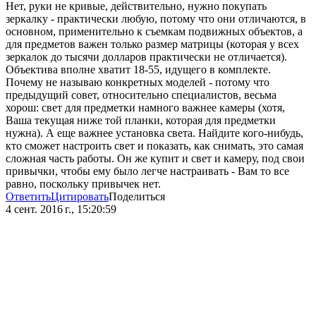
Нет, руки не кривые, действительно, нужно покупать
зеркалку - практически любую, потому что они отличаются, в
основном, применительно к съемкам подвижных объектов, а
для предметов важен только размер матрицы (которая у всех
зеркалок до тысячи долларов практически не отличается).
Объектива вполне хватит 18-55, идущего в комплекте.
Почему не называю конкретных моделей - потому что
предыдущий совет, относительно специалистов, весьма
хорош: свет для предметки намного важнее камеры (хотя,
Ваша текущая ниже той планки, которая для предметки
нужна). А еще важнее установка света. Найдите кого-нибудь,
кто сможет настроить свет и показать, как снимать, это самая
сложная часть работы. Он же купит и свет и камеру, под свои
привычки, чтобы ему было легче настраивать - Вам то все
равно, поскольку привычек нет.
Ответить
Цитировать
Поделиться
4 сент. 2016 г., 15:20:59