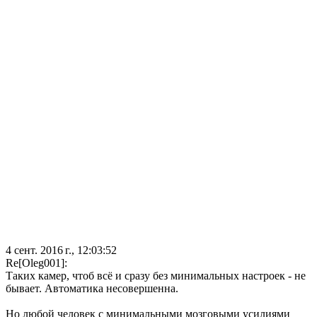
4 сент. 2016 г., 12:03:52
Re[Oleg001]:
Таких камер, чтоб всё и сразу без минимальных настроек - не
бывает. Автоматика несовершенна.
Но любой человек с минимальными мозговыми усилиями