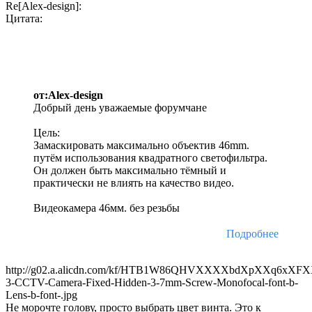
Re[Alex-design]:
Цитата:
от:Alex-design
Добрый день уважаемые форумчане
Цель:
Замаскировать максимально объектив 46mm.
путём использования квадратного светофильтра.
Он должен быть максимально тёмный и
практически не влиять на качество видео.
Видеокамера 46мм. без резьбы
Подробнее
http://g02.a.alicdn.com/kf/HTB1W86QHVXXXXbdXpXXq6xXFX
3-CCTV-Camera-Fixed-Hidden-3-7mm-Screw-Monofocal-font-b-
Lens-b-font-.jpg
Не морочте голову, просто выбрать цвет винта. Это к