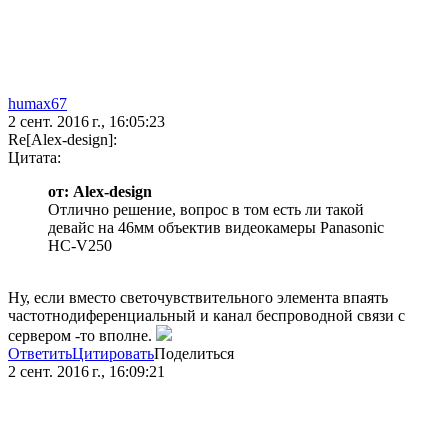
humax67
2 сент. 2016 г., 16:05:23
Re[Alex-design]:
Цитата:
от: Alex-design
Отлично решение, вопрос в том есть ли такой
девайс на 46мм объектив видеокамеры Panasonic
HC-V250
Ну, если вместо светочувствительного элемента впаять
частотнодиференциальный и канал беспроводной связи с
сервером -то вполне.
Ответить
Цитировать
Поделиться
2 сент. 2016 г., 16:09:21