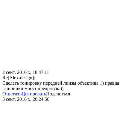
2 сент. 2016 г., 18:47:11
Re[Alex-design]:
Сделать тонировку передней линзы объектива..)) правда
гаишники могут предратся..))
Ответить
Цитировать
Поделиться
3 сент. 2016 г., 20:24:56