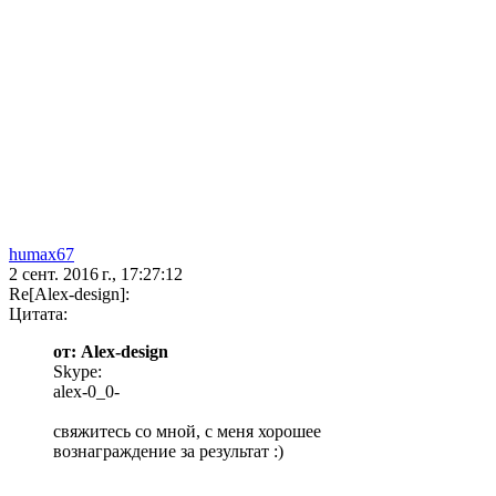
humax67
2 сент. 2016 г., 17:27:12
Re[Alex-design]:
Цитата:
от: Alex-design
Skype:
alex-0_0-
свяжитесь со мной, с меня хорошее
вознаграждение за результат :)