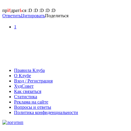
пр
И
драт
Ь
ся :D :D :D :D :D
Ответить
Цитировать
Поделиться
1
Правила Клуба
О Клубе
Вход / Регистрация
ХудСовет
Как связаться
Статистика
Реклама на сайте
Вопросы и ответы
Политика конфиденциальности