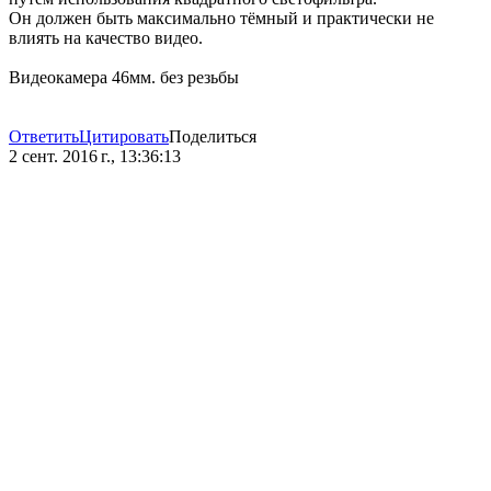
Он должен быть максимально тёмный и практически не
влиять на качество видео.
Видеокамера 46мм. без резьбы
Ответить
Цитировать
Поделиться
2 сент. 2016 г., 13:36:13