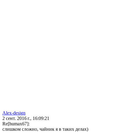
Alex-design
2 сент. 2016 г., 16:09:21
Re[humax67]:
слишком сложно, чайник я в таких делах)