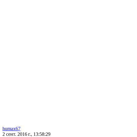
humax67
2 сент. 2016 г., 13:58:29