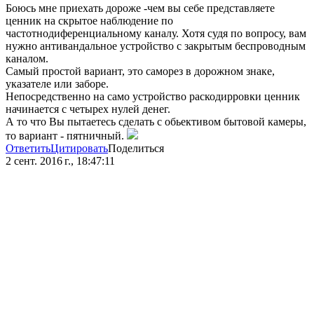
Боюсь мне приехать дороже -чем вы себе представляете
ценник на скрытое наблюдение по
частотнодиференциальному каналу. Хотя судя по вопросу, вам
нужно антивандальное устройство с закрытым беспроводным
каналом.
Самый простой вариант, это саморез в дорожном знаке,
указателе или заборе.
Непосредственно на само устройство раскодирровки ценник
начинается с четырех нулей денег.
А то что Вы пытаетесь сделать с обьективом бытовой камеры,
то вариант - пятничный.
Ответить
Цитировать
Поделиться
2 сент. 2016 г., 18:47:11