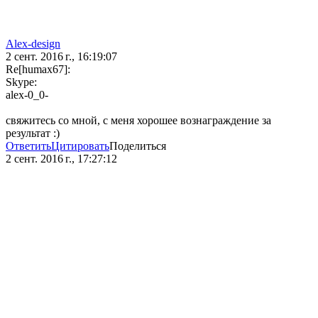
Alex-design
2 сент. 2016 г., 16:19:07
Re[humax67]:
Skype:
alex-0_0-
свяжитесь со мной, с меня хорошее вознаграждение за
результат :)
Ответить
Цитировать
Поделиться
2 сент. 2016 г., 17:27:12