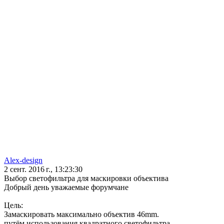
Alex-design
2 сент. 2016 г., 13:23:30
Выбор светофильтра для маскировки объектива
Добрый день уважаемые форумчане
Цель:
Замаскировать максимально объектив 46mm.
путём использования квадратного светофильтра.