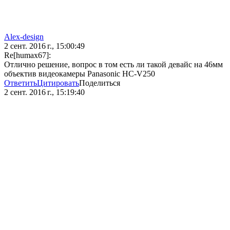
Alex-design
2 сент. 2016 г., 15:00:49
Re[humax67]:
Отлично решение, вопрос в том есть ли такой девайс на 46мм
объектив видеокамеры Panasonic HC-V250
Ответить
Цитировать
Поделиться
2 сент. 2016 г., 15:19:40