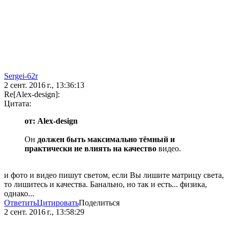
Sergei-62r
2 сент. 2016 г., 13:36:13
Re[Alex-design]:
Цитата:
от: Alex-design
Он
должен быть максимально тёмный и
практически не влиять на качество
видео.
и фото и видео пишут светом, если Вы лишите матрицу света,
то лишитесь и качества. Банально, но так и есть... физика,
однако...
Ответить
Цитировать
Поделиться
2 сент. 2016 г., 13:58:29