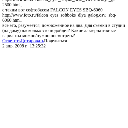
2500.html,
с таким вот софтобксом FALCON EYES SBQ-6060
http://www.foto.ru/falcon_eyes_softboks_dlya_galog.osv._sbq-
6060.html,
все это, разумеется, помноженное на два. Для съемки в студии
(на дому) насколько это подойдет? Какие альтернативные
варианты можно/нужно посмотреть?
Ответить
Цитировать
Поделиться
2 апр. 2008 г., 13:25:32