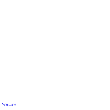
Wasillew