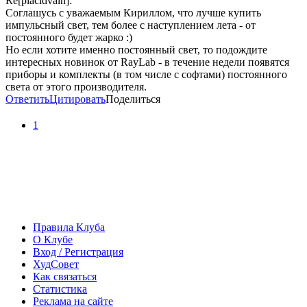
Re[placidvain]:
Соглашусь с уважаемым Кириллом, что лучше купить
импульсный свет, тем более с наступлением лета - от
постоянного будет жарко :)
Но если хотите именно постоянный свет, то подождите
интересных новинок от RayLab - в течение недели появятся
приборы и комплекты (в том числе с софтами) постоянного
света от этого производителя.
Ответить
Цитировать
Поделиться
1
Правила Клуба
О Клубе
Вход / Регистрация
ХудСовет
Как связаться
Статистика
Реклама на сайте