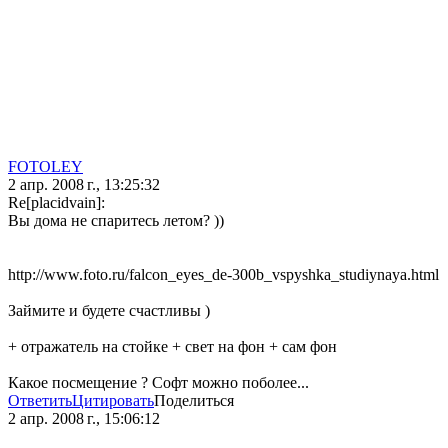
FOTOLEY
2 апр. 2008 г., 13:25:32
Re[placidvain]:
Вы дома не спаритесь летом? ))
http://www.foto.ru/falcon_eyes_de-300b_vspyshka_studiynaya.html
Займите и будете счастливы )
+ отражатель на стойке + свет на фон + сам фон
Какое посмещение ? Софт можно поболее...
Ответить
Цитировать
Поделиться
2 апр. 2008 г., 15:06:12