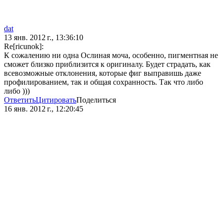
dat
13 янв. 2012 г., 13:36:10
Re[ricunok]:
К сожалению ни одна Ослиная моча, особенно, пигментная не
сможет близко приблизится к оригиналу. Будет страдать, как
всевозможные отклонения, которые фиг выправишь даже
профилированием, так и общая сохранность. Так что либо
либо )))
Ответить
Цитировать
Поделиться
16 янв. 2012 г., 12:20:45