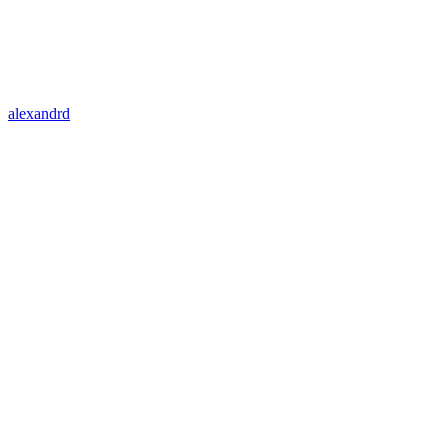
alexandrd