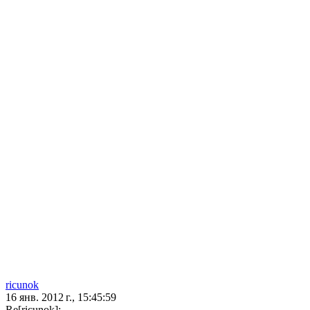
ricunok
16 янв. 2012 г., 15:45:59
Re[ricunok]: