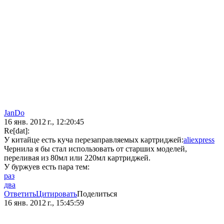
JanDo
16 янв. 2012 г., 12:20:45
Re[dat]:
У китайце есть куча перезаправляемых картриджей:
aliexpress
Чернила я бы стал использовать от старших моделей,
переливая из 80мл или 220мл картриджей.
У буржуев есть пара тем:
раз
два
Ответить
Цитировать
Поделиться
16 янв. 2012 г., 15:45:59