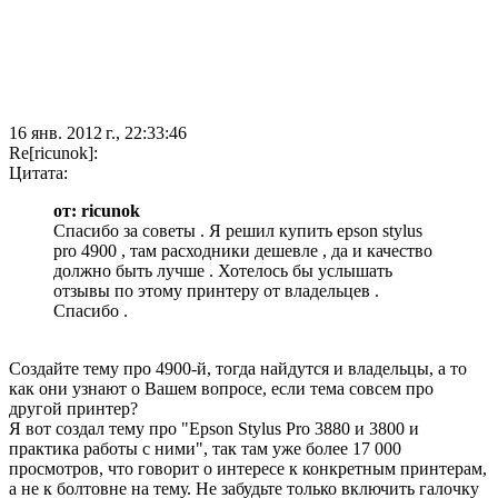
16 янв. 2012 г., 22:33:46
Re[ricunok]:
Цитата:
от: ricunok
Спасибо за советы . Я решил купить epson stylus
pro 4900 , там расходники дешевле , да и качество
должно быть лучше . Хотелось бы услышать
отзывы по этому принтеру от владельцев .
Спасибо .
Создайте тему про 4900-й, тогда найдутся и владельцы, а то
как они узнают о Вашем вопросе, если тема совсем про
другой принтер?
Я вот создал тему про "Epson Stylus Pro 3880 и 3800 и
практика работы с ними", так там уже более 17 000
просмотров, что говорит о интересе к конкретным принтерам,
а не к болтовне на тему. Не забудьте только включить галочку