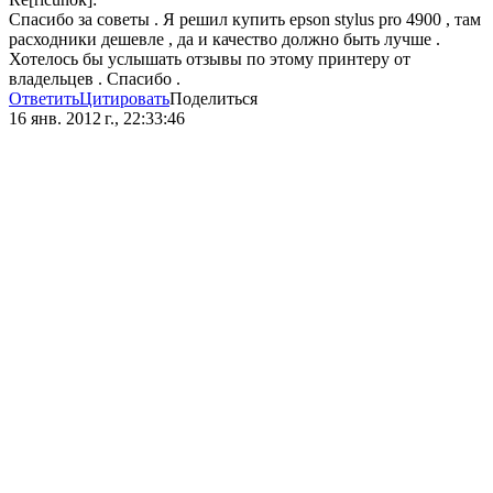
Спасибо за советы . Я решил купить epson stylus pro 4900 , там
расходники дешевле , да и качество должно быть лучше .
Хотелось бы услышать отзывы по этому принтеру от
владельцев . Спасибо .
Ответить
Цитировать
Поделиться
16 янв. 2012 г., 22:33:46