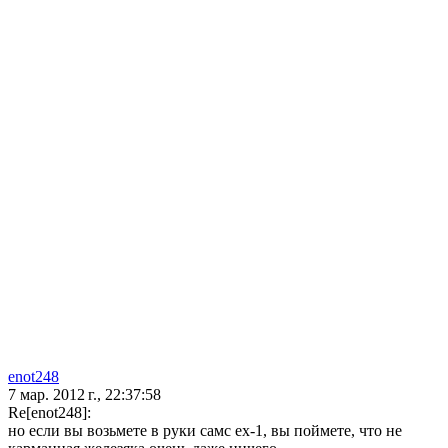
enot248
7 мар. 2012 г., 22:37:58
Re[enot248]:
но если вы возьмете в руки самс ех-1, вы поймете, что не