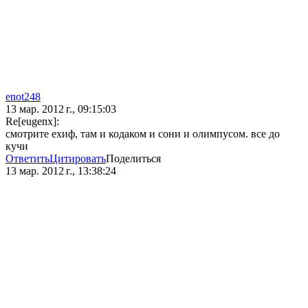
enot248
13 мар. 2012 г., 09:15:03
Re[eugenx]:
смотрите ехиф, там и кодаком и сони и олимпусом. все до
кучи
Ответить
Цитировать
Поделиться
13 мар. 2012 г., 13:38:24