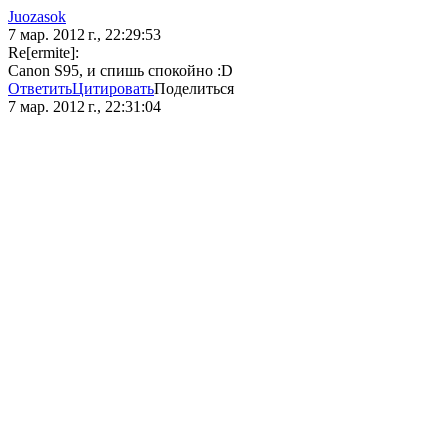
Juozasok
7 мар. 2012 г., 22:29:53
Re[ermite]:
Canon S95, и спишь спокойно :D
Ответить
Цитировать
Поделиться
7 мар. 2012 г., 22:31:04