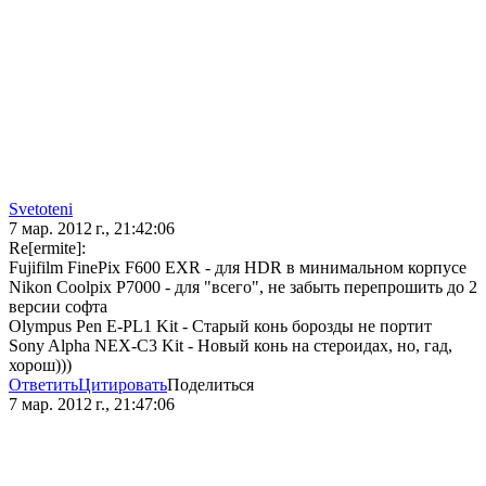
Svetoteni
7 мар. 2012 г., 21:42:06
Re[ermite]:
Fujifilm FinePix F600 EXR - для HDR в минимальном корпусе
Nikon Coolpix P7000 - для "всего", не забыть перепрошить до 2
версии софта
Olympus Pen E-PL1 Kit - Старый конь борозды не портит
Sony Alpha NEX-C3 Kit - Новый конь на стероидах, но, гад,
хорош)))
Ответить
Цитировать
Поделиться
7 мар. 2012 г., 21:47:06