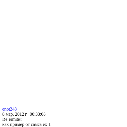
enot248
8 мар. 2012 г., 00:33:08
Re[ermite]:
как пример от самса ех-1