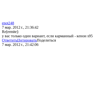
enot248
7 мар. 2012 г., 21:36:42
Re[ermite]:
у вас только один вариант, если карманный - кенон s95
Ответить
Цитировать
Поделиться
7 мар. 2012 г., 21:42:06