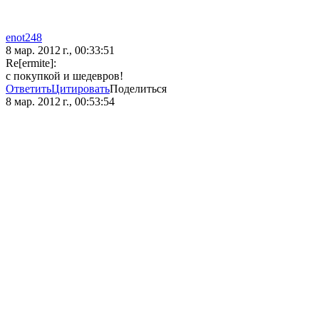
enot248
8 мар. 2012 г., 00:33:51
Re[ermite]:
с покупкой и шедевров!
Ответить
Цитировать
Поделиться
8 мар. 2012 г., 00:53:54