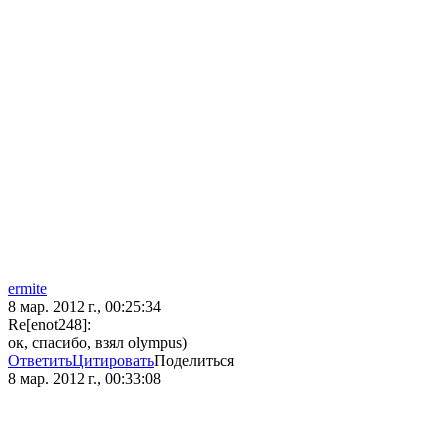
ermite
8 мар. 2012 г., 00:25:34
Re[enot248]:
ок, спасибо, взял olympus)
Ответить
Цитировать
Поделиться
8 мар. 2012 г., 00:33:08