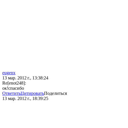
eugenx
13 мар. 2012 г., 13:38:24
Re[enot248]:
ок!спасибо
Ответить
Цитировать
Поделиться
13 мар. 2012 г., 18:39:25