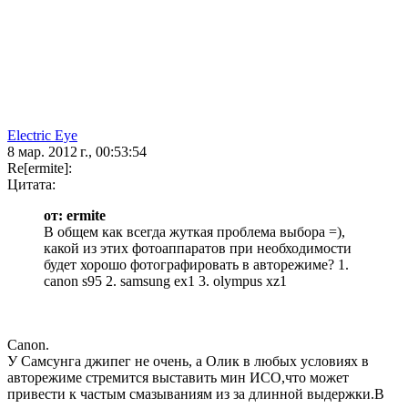
Electric Eye
8 мар. 2012 г., 00:53:54
Re[ermite]:
Цитата:
от: ermite
В общем как всегда жуткая проблема выбора =),
какой из этих фотоаппаратов при необходимости
будет хорошо фотографировать в авторежиме? 1.
canon s95 2. samsung ex1 3. olympus xz1
Canon.
У Самсунга джипег не очень, а Олик в любых условиях в
авторежиме стремится выставить мин ИСО,что может
привести к частым смазываниям из за длинной выдержки.В