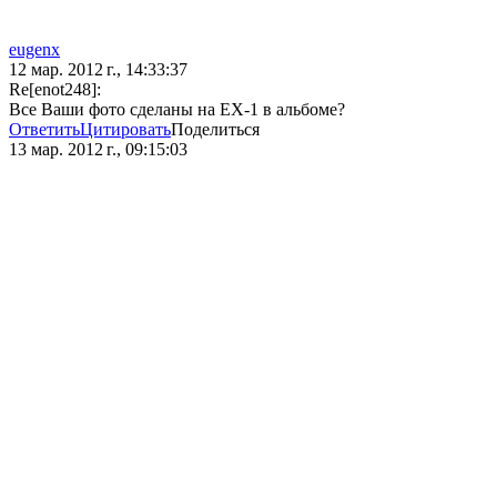
eugenx
12 мар. 2012 г., 14:33:37
Re[enot248]:
Все Ваши фото сделаны на EX-1 в альбоме?
Ответить
Цитировать
Поделиться
13 мар. 2012 г., 09:15:03