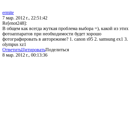
ermite
7 мар. 2012 г., 22:51:42
Re[enot248]:
В общем как всегда жуткая проблема выбора =), какой из этих
фотоаппаратов при необходимости будет хорошо
фотографировать в авторежиме? 1. canon s95 2. samsung ex1 3.
olympus xz1
Ответить
Цитировать
Поделиться
8 мар. 2012 г., 00:13:36