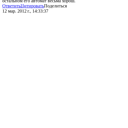
остальном его автомат весьма хорош.
Ответить
Цитировать
Поделиться
12 мар. 2012 г., 14:33:37