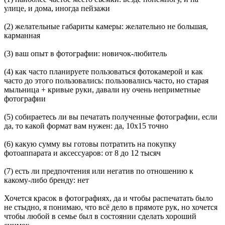
улице, и дома, иногда пейзажи
(2) желательные габариты камеры: желательно не большая,
карманная
(3) ваш опыт в фотографии: новичок-любитель
(4) как часто планируете пользоваться фотокамерой и как
часто до этого пользовались: пользовались часто, но старая
мыльница + кривые руки, давали ну очень неприметные
фотографии
(5) собираетесь ли вы печатать полученные фотографии, если
да, то какой формат вам нужен: да, 10x15 точно
(6) какую сумму вы готовы потратить на покупку
фотоаппарата и аксессуаров: от 8 до 12 тысяч
(7) есть ли предпочтения или негатив по отношению к
какому-либо бренду: нет
Хочется красок в фотографиях, да и чтобы распечатать было
не стыдно, я понимаю, что всё дело в прямоте рук, но хочется
чтобы любой в семье был в состоянии сделать хороший