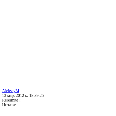
AlekseyM
13 мар. 2012 г., 18:39:25
Re[ermite]:
Цитата: