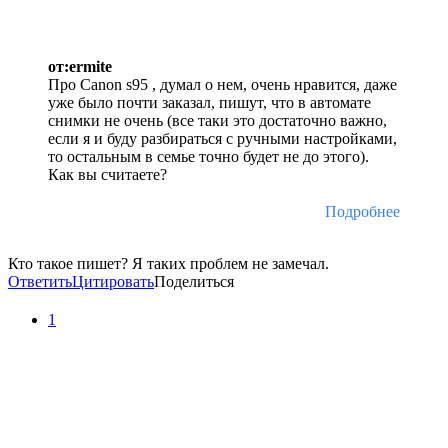
от:ermite
Про Canon s95 , думал о нем, очень нравится, даже
уже было почти заказал, пишут, что в автомате
снимки не очень (все таки это достаточно важно,
если я и буду разбираться с ручными настройками,
то остальным в семье точно будет не до этого).
Как вы считаете?
Подробнее
Кто такое пишет? Я таких проблем не замечал.
Ответить
Цитировать
Поделиться
1