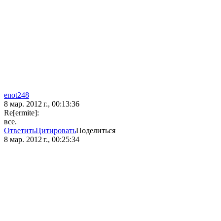
enot248
8 мар. 2012 г., 00:13:36
Re[ermite]:
все.
Ответить
Цитировать
Поделиться
8 мар. 2012 г., 00:25:34