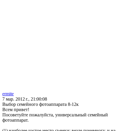
ermite
7 мар. 2012 г., 21:00:08
Выбор семейного фотоаппарата 8-12к
Всем привет!
Посоветуйте пожалуйста, универсальный семейный
фотоаппарат.
(1) наиболее частое место съемки: везде понемногу, и на