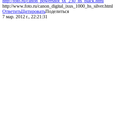
http://foto.ru/canon_powershot_sx_230_hs_black.html
http://www.foto.ru/canon_digital_ixus_1000_hs_silver.html
Ответить
Цитировать
Поделиться
7 мар. 2012 г., 22:21:31