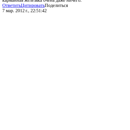
карманная железяка очень даже ничего.
Ответить
Цитировать
Поделиться
7 мар. 2012 г., 22:51:42