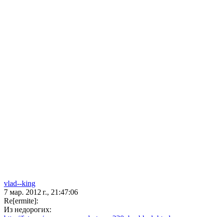
vlad--king
7 мар. 2012 г., 21:47:06
Re[ermite]:
Из недорогих: