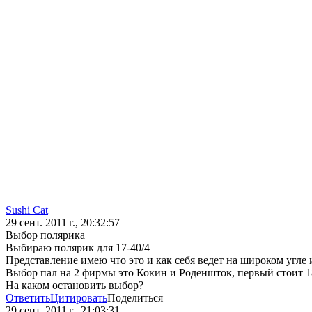
Sushi Cat
29 сент. 2011 г., 20:32:57
Выбор полярика
Выбираю полярик для 17-40/4
Представление имею что это и как себя ведет на широком угле 
Выбор пал на 2 фирмы это Кокин и Роденшток, первый стоит 18
На каком остановить выбор?
Ответить
Цитировать
Поделиться
29 сент. 2011 г., 21:03:31