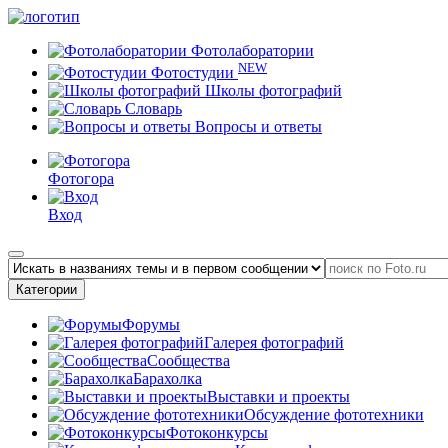
Фотолаборатории
NEW
Фотостудии
Школы фотографий
Словарь
Вопросы и ответы
Фотогора
Вход
Категории
Форумы
Галерея фотографий
Сообщества
Барахолка
Выставки и проекты
Обсуждение фототехники
Фотоконкурсы