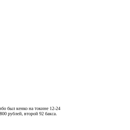
ибо был кенко на токине 12-24
00 рублей, второй 92 бакса.