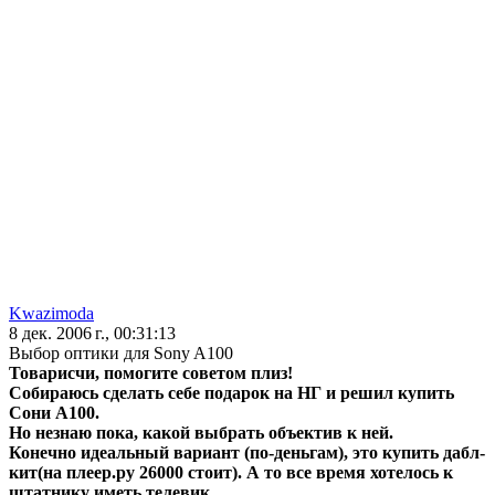
Kwazimoda
8 дек. 2006 г., 00:31:13
Выбор оптики для Sony A100
Товарисчи, помогите советом плиз!
Собираюсь сделать себе подарок на НГ и решил купить
Сони А100.
Но незнаю пока, какой выбрать объектив к ней.
Конечно идеальный вариант (по-деньгам), это купить дабл-
кит(на плеер.ру 26000 стоит). А то все время хотелось к
штатнику иметь телевик.