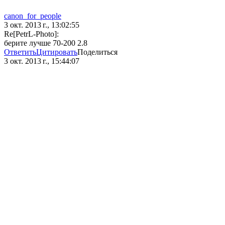
canon_for_people
3 окт. 2013 г., 13:02:55
Re[PetrL-Photo]:
берите лучше 70-200 2.8
Ответить
Цитировать
Поделиться
3 окт. 2013 г., 15:44:07