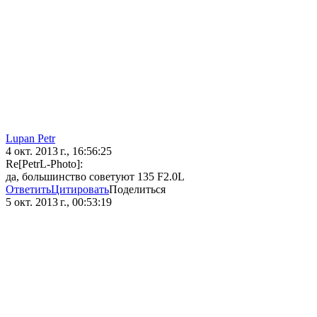
Lupan Petr
4 окт. 2013 г., 16:56:25
Re[PetrL-Photo]:
да, большинство советуют 135 F2.0L
Ответить
Цитировать
Поделиться
5 окт. 2013 г., 00:53:19