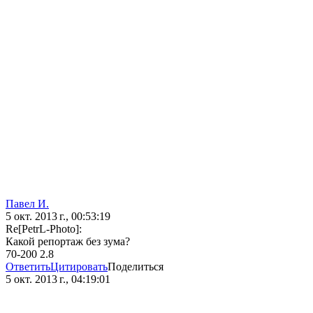
Павел И.
5 окт. 2013 г., 00:53:19
Re[PetrL-Photo]:
Какой репортаж без зума?
70-200 2.8
Ответить
Цитировать
Поделиться
5 окт. 2013 г., 04:19:01