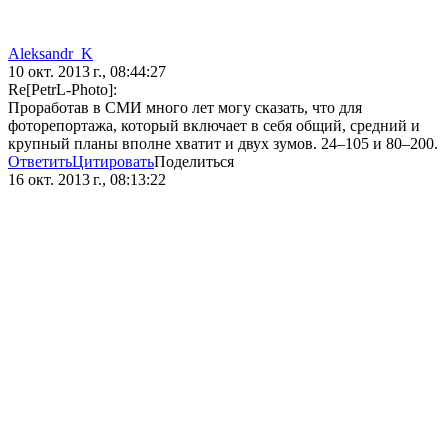
Aleksandr_K
10 окт. 2013 г., 08:44:27
Re[PetrL-Photo]:
Проработав в СМИ много лет могу сказать, что для
фоторепортажа, который включает в себя общий, средний и
крупный планы вполне хватит и двух зумов. 24–105 и 80–200.
Ответить
Цитировать
Поделиться
16 окт. 2013 г., 08:13:22