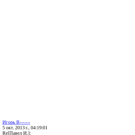
Игорь В-------
5 окт. 2013 г., 04:19:01
Re[Павел И.]: