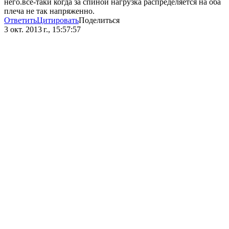
него.все-таки когда за спиной нагрузка распределяется на оба
плеча не так напряженно.
Ответить
Цитировать
Поделиться
3 окт. 2013 г., 15:57:57