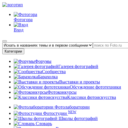
Фотогора
Вход
Категории
Форумы
Галерея фотографий
Сообщества
Барахолка
Выставки и проекты
Обсуждение фототехники
Фотоконкурсы
Классики фотоискусства
Фотолаборатории
NEW
Фотостудии
Школы фотографий
Словарь