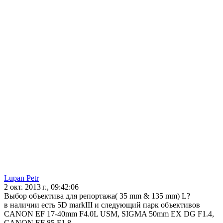
Lupan Petr
2 окт. 2013 г., 09:42:06
Выбор объектива для репортажа( 35 mm & 135 mm) L?
в наличии есть 5D markIII и следующий парк объективов
CANON EF 17-40mm F4.0L USM, SIGMA 50mm EX DG F1.4,
CANON EF 85 F1.8.