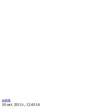
gubik
18 окт. 2013 г., 12:43:14