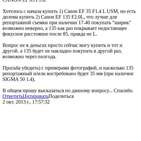
Хотелось с начала купить 1) Canon EF 35 F1.4 L USM, но есть
дилема купить 2) Canon EF 135 F2.0L, что лучше для
репортажной съемки при наличии 17-40 покупать "ширик"
возможно неверно, а 135 как раз покрывает недостающее
фокусное расстояние после 85, правда не L.
Вопрос не в деньгах просто сейчас могу купить и тот и
другой. а 135 будет не накладно покупать в другой раз,
возможно через полгода.
Просьба убедить) с примерами фотографий, и насколько 135
репортажный и/или востребовано будет 35 мм (при наличии
SIGMA 50 1.4).
В общем прошу высказаться по данному вопросу... Спасибо.
Ответить
Цитировать
Поделиться
2 окт. 2013 г., 17:57:32