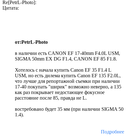
Re[PetrL-Photo]:
Цитата:
от:PetrL-Photo
в наличии есть CANON EF 17-40mm F4.0L USM,
SIGMA 50mm EX DG F1.4, CANON EF 85 F1.8.
Хотелось с начала купить Canon EF 35 F1.4 L
USM, но есть дилема купить Сanon EF 135 F2.0L,
что лучше для репортажной съемки при наличии
17-40 покупать "ширик" возможно неверно, а 135
как раз покрывает недостающее фокусное
расстояние после 85, правда не L.
востребовано будет 35 мм (при наличии SIGMA 50
1.4).
Подробнее