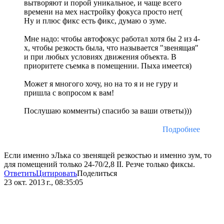
вытворяют и порой уникальное, и чаще всего
времени на мех настройку фокуса просто нет(
Ну и плюс фикс есть фикс, думаю о зуме.
Мне надо: чтобы автофокус работал хотя бы 2 из 4-
х, чтобы резкость была, что называется "звенящая"
и при любых условиях движения объекта. В
приоритете съемка в помещении. Пыха имеется)
Может я многого хочу, но на то я и не гуру и
пришла с вопросом к вам!
Послушаю комменты) спасибо за ваши ответы)))
Подробнее
Если именно эЛька со звенящей резкостью и именно зум, то
для помещений только 24-70/2,8 II. Резче только фиксы.
Ответить
Цитировать
Поделиться
23 окт. 2013 г., 08:35:05