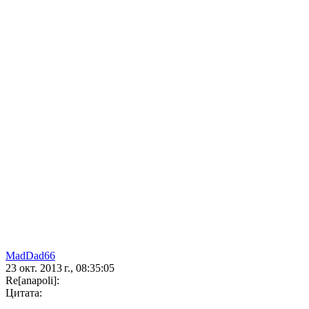
MadDad66
23 окт. 2013 г., 08:35:05
Re[anapoli]:
Цитата: