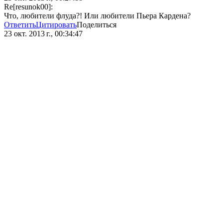
Re[resunok00]:
Что, любители флуда?! Или любители Пьера Кардена?
Ответить
Цитировать
Поделиться
23 окт. 2013 г., 00:34:47