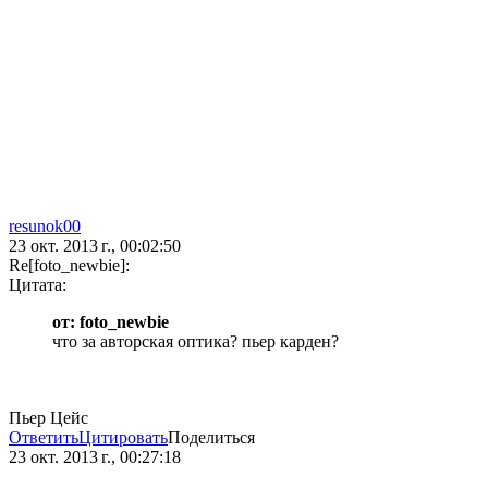
resunok00
23 окт. 2013 г., 00:02:50
Re[foto_newbie]:
Цитата:
от: foto_newbie
что за авторская оптика? пьер карден?
Пьер Цейс
Ответить
Цитировать
Поделиться
23 окт. 2013 г., 00:27:18