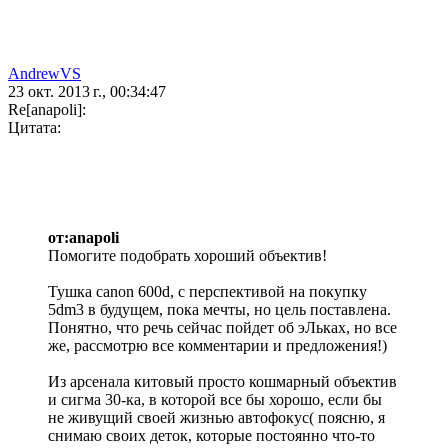
AndrewVS
23 окт. 2013 г., 00:34:47
Re[anapoli]:
Цитата:
от:anapoli
Помогите подобрать хороший объектив!
Тушка саnon 600d, с перспективой на покупку
5dm3 в будущем, пока мечты, но цель поставлена.
Понятно, что речь сейчас пойдет об эЛьках, но все
же, рассмотрю все комментарии и предложения!)
Из арсенала китовый просто кошмарный объектив
и сигма 30-ка, в которой все бы хорошо, если бы
не живущий своей жизнью автофокус( поясню, я
снимаю своих деток, которые постоянно что-то