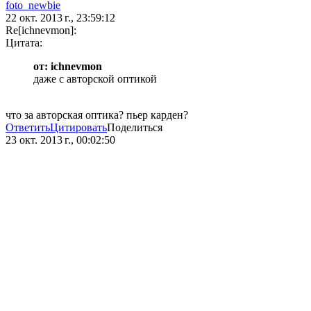
foto_newbie
22 окт. 2013 г., 23:59:12
Re[ichnevmon]:
Цитата:
от: ichnevmon
даже с авторской оптикой
что за авторская оптика? пьер карден?
Ответить
Цитировать
Поделиться
23 окт. 2013 г., 00:02:50