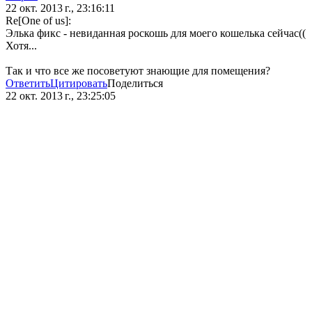
22 окт. 2013 г., 23:16:11
Re[One of us]:
Элька фикс - невиданная роскошь для моего кошелька сейчас((
Хотя...
Так и что все же посоветуют знающие для помещения?
Ответить
Цитировать
Поделиться
22 окт. 2013 г., 23:25:05