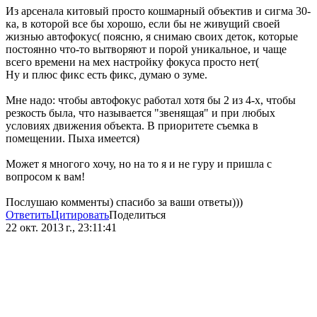
Из арсенала китовый просто кошмарный объектив и сигма 30-
ка, в которой все бы хорошо, если бы не живущий своей
жизнью автофокус( поясню, я снимаю своих деток, которые
постоянно что-то вытворяют и порой уникальное, и чаще
всего времени на мех настройку фокуса просто нет(
Ну и плюс фикс есть фикс, думаю о зуме.
Мне надо: чтобы автофокус работал хотя бы 2 из 4-х, чтобы
резкость была, что называется "звенящая" и при любых
условиях движения объекта. В приоритете съемка в
помещении. Пыха имеется)
Может я многого хочу, но на то я и не гуру и пришла с
вопросом к вам!
Послушаю комменты) спасибо за ваши ответы)))
Ответить
Цитировать
Поделиться
22 окт. 2013 г., 23:11:41