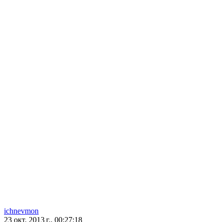
ichnevmon
23 окт. 2013 г., 00:27:18