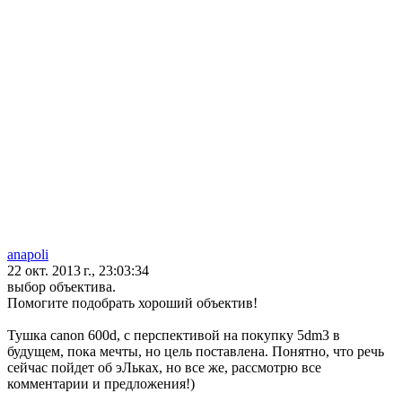
anapoli
22 окт. 2013 г., 23:03:34
выбор объектива.
Помогите подобрать хороший объектив!
Тушка саnon 600d, с перспективой на покупку 5dm3 в
будущем, пока мечты, но цель поставлена. Понятно, что речь
сейчас пойдет об эЛьках, но все же, рассмотрю все
комментарии и предложения!)