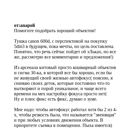
от:anapoli
Помогите подобрать хороший объектив!
Тушка саnon 600d, с перспективой на покупку
5dm3 в будущем, пока мечты, но цель поставлена.
Понятно, что речь сейчас пойдет об эЛьках, но все
же, рассмотрю все комментарии и предложения!)
Из арсенала китовый просто кошмарный объектив
и сигма 30-ка, в которой все бы хорошо, если бы
не живущий своей жизнью автофокус( поясню, я
снимаю своих деток, которые постоянно что-то
вытворяют и порой уникальное, и чаще всего
времени на мех настройку фокуса просто нет(
Ну и плюс фикс есть фикс, думаю о зуме.
Мне надо: чтобы автофокус работал хотя бы 2 из 4-
х, чтобы резкость была, что называется "звенящая"
и при любых условиях движения объекта. В
приоритете съемка в помещении. Пыха имеется)