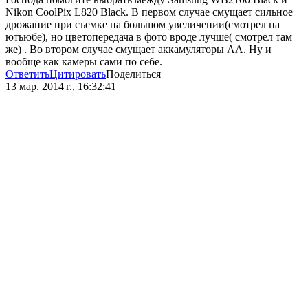
Nikon CoolPix L820 Black. В первом случае смущает сильное
дрожание при съемке на большом увеличении(смотрел на
ютьюбе), но цветопередача в фото вроде лучше( смотрел там
же) . Во втором случае смущает аккамуляторы АА. Ну и
вообще как камеры сами по себе.
Ответить
Цитировать
Поделиться
13 мар. 2014 г., 16:32:41