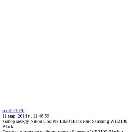
scoffer1970
11 мар. 2014 г., 11:46:59
выбор между Nikon CoolPix L820 Black или Samsung WB2100
Black
Господа помогите выбрать между Samsung WB2100 Black и