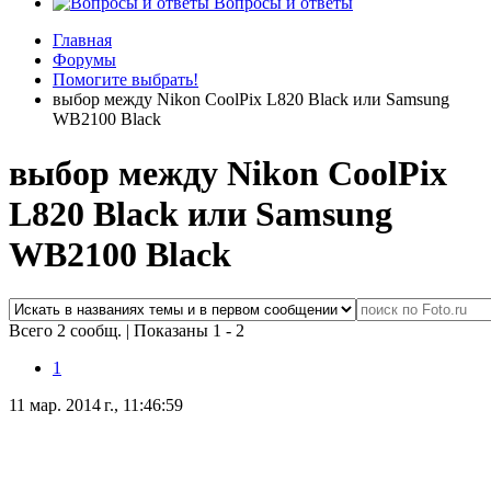
Вопросы и ответы
Главная
Форумы
Помогите выбрать!
выбор между Nikon CoolPix L820 Black или Samsung
WB2100 Black
выбор между Nikon CoolPix
L820 Black или Samsung
WB2100 Black
Всего 2 сообщ.
|
Показаны 1 - 2
1
11 мар. 2014 г., 11:46:59