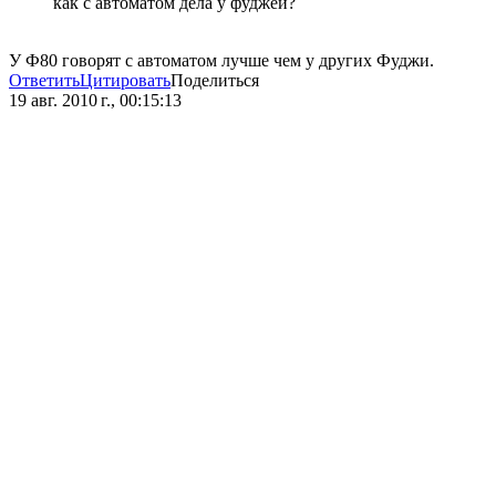
как с автоматом дела у фуджей?
У Ф80 говорят с автоматом лучше чем у других Фуджи.
Ответить
Цитировать
Поделиться
19 авг. 2010 г., 00:15:13