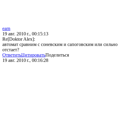
earn
19 авг. 2010 г., 00:15:13
Re[Doktor Alex]:
автомат сравним с соневским и сапоговским или сильно
отстает?
Ответить
Цитировать
Поделиться
19 авг. 2010 г., 00:16:28