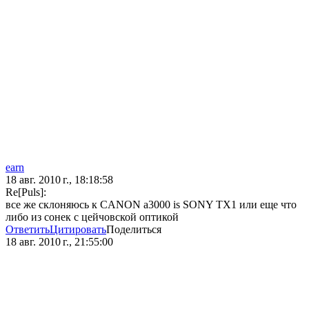
earn
18 авг. 2010 г., 18:18:58
Re[Puls]:
все же склоняюсь к CANON a3000 is SONY TX1 или еще что
либо из сонек с цейчовской оптикой
Ответить
Цитировать
Поделиться
18 авг. 2010 г., 21:55:00