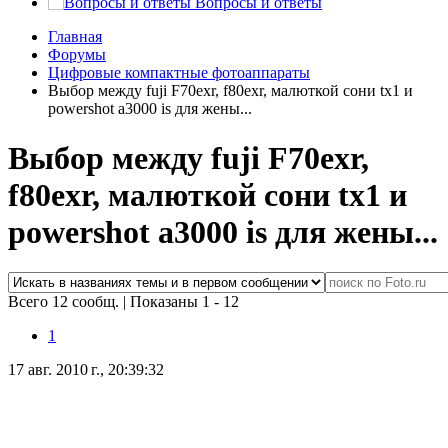
Вопросы и ответы
Главная
Форумы
Цифровые компактные фотоаппараты
Выбор между fuji F70exr, f80exr, малюткой сони tx1 и
powershot a3000 is для жены...
Выбор между fuji F70exr,
f80exr, малюткой сони tx1 и
powershot a3000 is для жены...
Всего 12 сообщ.
|
Показаны 1 - 12
1
17 авг. 2010 г., 20:39:32