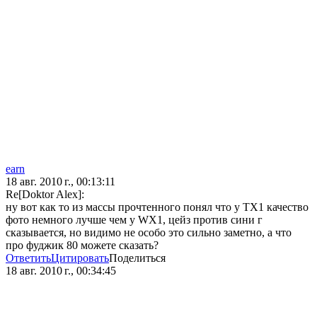
earn
18 авг. 2010 г., 00:13:11
Re[Doktor Alex]:
ну вот как то из массы прочтенного понял что у TX1 качество
фото немного лучше чем у WX1, цейз против сини г
сказывается, но видимо не особо это сильно заметно, а что
про фуджик 80 можете сказать?
Ответить
Цитировать
Поделиться
18 авг. 2010 г., 00:34:45