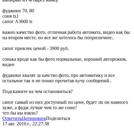
фуджики 70, 80
соня tx1
сапог А3000 is
важно качество фото, отличная работа автомата, видео как бы
на втором месте, но все же хотелось бы поприличнее..
сапог привлек ценой - 3900 руб.
сонька вроде как бы фото нормальные, хороший авторежим,
видео
фуджики хвалят за качство фото, про автоматику и все
остальное так и не понял прочитав кучу сообщений..
Подскажите на чем остановиться?
сапог самый из них доступный по цене, будет ли он намного
хуже, а фудж лучше чем то же сони?
что бы вы взяли?
Ответить
Цитировать
Поделиться
17 авг. 2010 г., 22:27:38