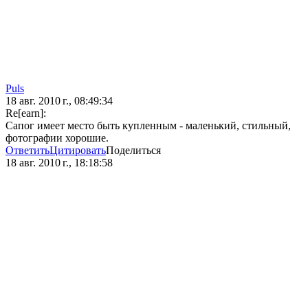
Puls
18 авг. 2010 г., 08:49:34
Re[earn]:
Сапог имеет место быть купленным - маленький, стильный,
фотографии хорошие.
Ответить
Цитировать
Поделиться
18 авг. 2010 г., 18:18:58