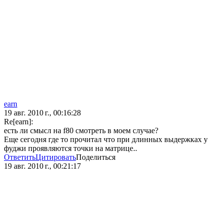
earn
19 авг. 2010 г., 00:16:28
Re[earn]:
есть ли смысл на f80 смотреть в моем случае?
Еще сегодня где то прочитал что при длинных выдержках у
фуджи проявляются точки на матрице..
Ответить
Цитировать
Поделиться
19 авг. 2010 г., 00:21:17