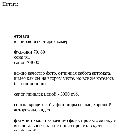
Цитата:
от:earn
выбираю из четырех камер
фуджики 70, 80
соня tx1
сапог А3000 is
важно качество фото, отличная работа автомата,
видео как бы на втором месте, но все же хотелось
бы поприличнее..
сапог привлек ценой - 3900 руб.
сонька вроде как бы фото нормальные, хороший
авторежим, видео
фуджики хвалят за качство фото, про автоматику и
все остальное так и не понял прочитав кучу
сообщений..