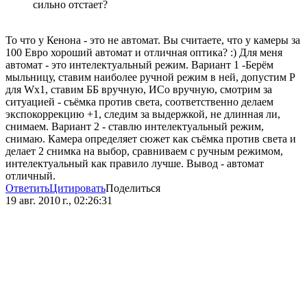
сильно отстает?
То что у Кенона - это не автомат. Вы считаете, что у камеры за
100 Евро хороший автомат и отличная оптика? :) Для меня
автомат - это интелектуальный режим. Вариант 1 -Берём
мыльницу, ставим наиболее ручной режим в ней, допустим Р
для Wx1, ставим ББ вручную, ИСо вручную, смотрим за
ситуацией - съёмка против света, соответственно делаем
экспокоррекцию +1, следим за выдержкой, не длинная ли,
снимаем. Вариант 2 - ставлю интелектуальный режим,
снимаю. Камера определяет сюжет как съёмка против света и
делает 2 снимка на выбор, сравниваем с ручным режимом,
интелектуальный как правило лучше. Вывод - автомат
отличный.
Ответить
Цитировать
Поделиться
19 авг. 2010 г., 02:26:31