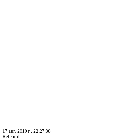
17 авг. 2010 г., 22:27:38
Re[earn]: