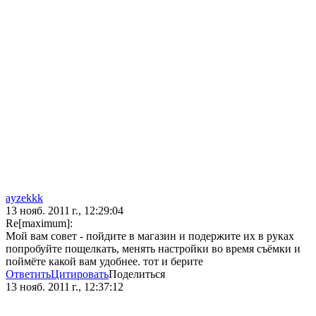
ayzekkk
13 нояб. 2011 г., 12:29:04
Re[maximum]:
Мой вам совет - пойдите в магазин и подержите их в руках
попробуйте пощелкать, менять настройки во время съёмки и
поймёте какой вам удобнее. тот и берите
Ответить
Цитировать
Поделиться
13 нояб. 2011 г., 12:37:12