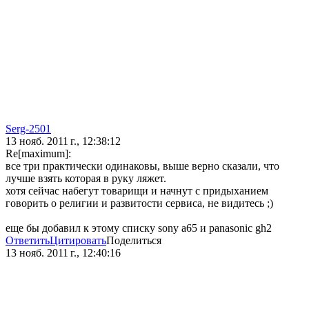
Serg-2501
13 нояб. 2011 г., 12:38:12
Re[maximum]:
все три практически одинаковы, выше верно сказали, что
лучше взять которая в руку ляжет.
хотя сейчас набегут товарищи и начнут с придыханием
говорить о религии и развитости сервиса, не видитесь ;)
еще бы добавил к этому списку sony a65 и panasonic gh2
Ответить
Цитировать
Поделиться
13 нояб. 2011 г., 12:40:16