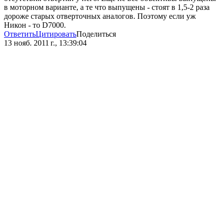
в моторном варианте, а те что выпущены - стоят в 1,5-2 раза
дороже старых отверточных аналогов. Поэтому если уж
Никон - то D7000.
Ответить
Цитировать
Поделиться
13 нояб. 2011 г., 13:39:04