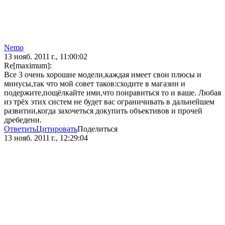
Nеmо
13 нояб. 2011 г., 11:00:02
Re[maximum]:
Все 3 очень хорошие модели,каждая имеет свои плюсы и
минусы,так что мой совет таков:сходите в магазин и
подержите,пощёлкайте ими,что понравиться то и ваше. Любая
из трёх этих систем не будет вас ограничивать в дальнейшем
развитии,когда захочеться докупить объективов и прочей
дребедени.
Ответить
Цитировать
Поделиться
13 нояб. 2011 г., 12:29:04