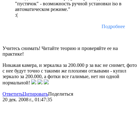
"пустячок" - возможность ручной установки iso в
автоматическом режиме."
:(
Подробнее
Учитесь снимать! Читайте теорию и проверяйте ее на
практике!
Никакая камера, и зеркалка за 200.000 р за вас не снимет, фото
с нее будут точно с такими же плохими отзывами - купил
зеркало за 200.000, а фотки все галимые, нет ни одной
нормальной!
Ответить
Цитировать
Поделиться
20 дек. 2008 г., 01:47:35