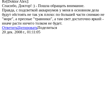
Re[Doktor Alex]:
Спасибо, Доктор! :) - Пошла обращать внимание.
Правда, с подсветкой аквариумов у меня в основном дела
будут обстоять не так уж плохо: по большей части снимаю не
"море", а пресные "травники", а там свет достаточно яркий -
иначе расти ничего толком не будет.
Ответить
Цитировать
Поделиться
20 дек. 2008 г., 01:11:05