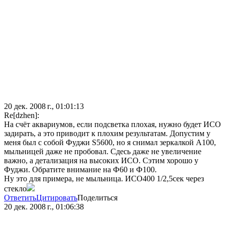
20 дек. 2008 г., 01:01:13
Re[dzhen]:
На счёт аквариумов, если подсветка плохая, нужно будет ИСО
задирать, а это приводит к плохим результатам. Допустим у
меня был с собой Фуджи S5600, но я снимал зеркалкой А100,
мыльницей даже не пробовал. Сдесь даже не увеличение
важно, а детализация на высоких ИСО. Сэтим хорошо у
Фуджи. Обратите внимание на Ф60 и Ф100.
Ну это для примера, не мыльница. ИСО400 1/2,5сек через
стекло
Ответить
Цитировать
Поделиться
20 дек. 2008 г., 01:06:38