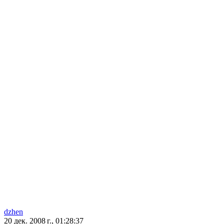
dzhen
20 дек. 2008 г., 01:28:37