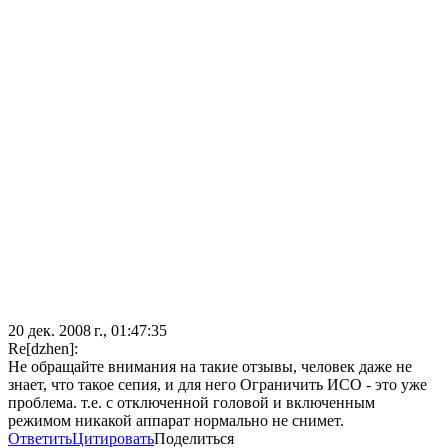
20 дек. 2008 г., 01:47:35
Re[dzhen]:
Не обращайте внимания на такие отзывы, человек даже не
знает, что такое сепия, и для него Ограничить ИСО - это уже
проблема. т.е. с отключенной головой и включенным
режимом никакой аппарат нормально не снимет.
Ответить
Цитировать
Поделиться