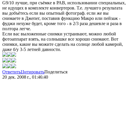
G9/10 лучше, при съёмке в РАВ, использовании специальных,
не идущих в комплекте конвертеров. Т.е. лучшего результата
вы добъётесь если вы опытный фотограф. если же вы
снимаете в Джепег, поставив функцию Макро или пейзаж -
фуджи нехуже будет, кроме того - в 2/3 раза дешевле и раза в
полтора легче.
Если вас выложенные снимки устраивают, можно любой
фотоаппарат взять, на солнышке все хорошо снимают. Вот
снимки, какие вы можите сделать на солнце любой камерой,
даже б/у 3-5 летней давности.
Ответить
Цитировать
Поделиться
20 дек. 2008 г., 01:46:40