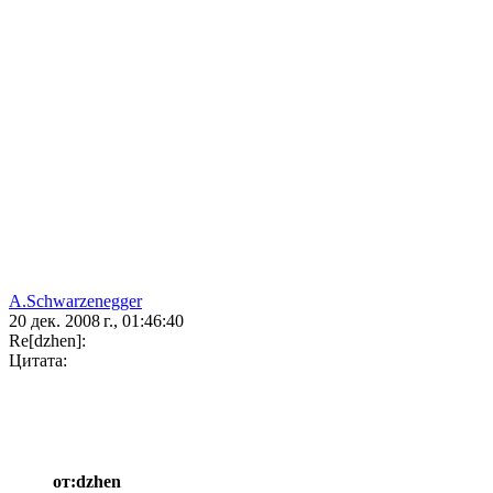
A.Schwarzenegger
20 дек. 2008 г., 01:46:40
Re[dzhen]:
Цитата:
от:dzhen