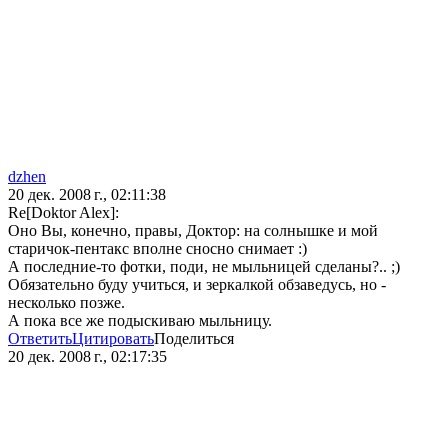
dzhen
20 дек. 2008 г., 02:11:38
Re[Doktor Alex]:
Оно Вы, конечно, правы, Доктор: на солнышке и мой
старичок-пентакс вполне сносно снимает :)
А последние-то фотки, поди, не мыльницей сделаны?.. ;)
Обязательно буду учиться, и зеркалкой обзаведусь, но -
несколько позже.
А пока все же подыскиваю мыльницу.
Ответить
Цитировать
Поделиться
20 дек. 2008 г., 02:17:35