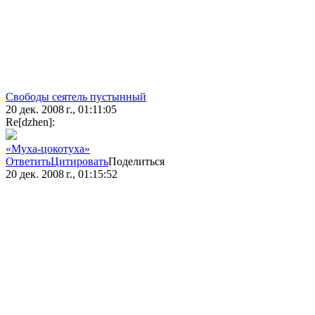
Свободы сеятель пустынный
20 дек. 2008 г., 01:11:05
Re[dzhen]:
«Муха-цокотуха»
Ответить
Цитировать
Поделиться
20 дек. 2008 г., 01:15:52