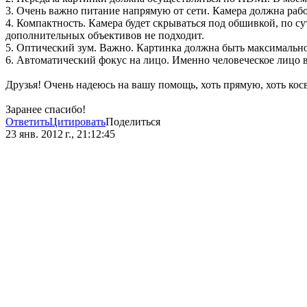
3. Очень важно питание напрямую от сети. Камера должна рабо
4. Компактность. Камера будет скрываться под обшивкой, по су
дополнительных объективов не подходит.
5. Оптический зум. Важно. Картинка должна быть максимально
6. Автоматический фокус на лицо. Именно человеческое лицо в
Друзья! Очень надеюсь на вашу помощь, хоть прямую, хоть кос
Заранее спасибо!
Ответить
Цитировать
Поделиться
23 янв. 2012 г., 21:12:45