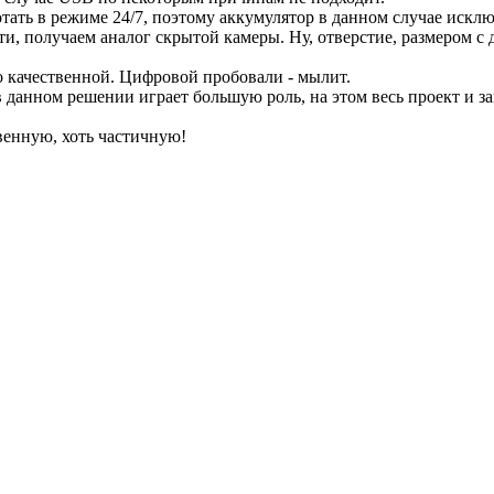
тать в режиме 24/7, поэтому аккумулятор в данном случае исклю
ти, получаем аналог скрытой камеры. Ну, отверстие, размером с
 качественной. Цифровой пробовали - мылит.
 данном решении играет большую роль, на этом весь проект и за
венную, хоть частичную!