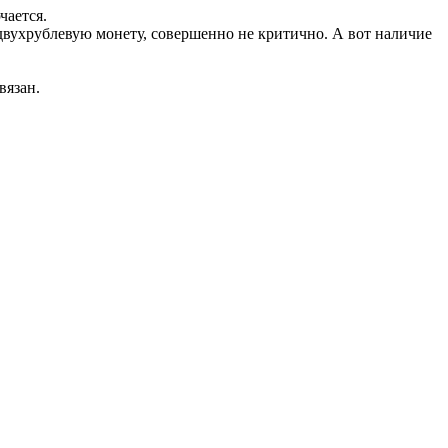
чается.
 двухрублевую монету, совершенно не критично. А вот наличие
вязан.