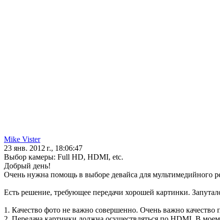
Mike Vister
23 янв. 2012 г., 18:06:47
Выбор камеры: Full HD, HDMI, etc.
Добрый день!
Очень нужна помощь в выборе девайса для мультимедийного р
Есть решение, требующее передачи хорошей картинки. Запутался
1. Качество фото не важно совершенно. Очень важно качество п
2. Передача картинки должна осуществляться по HDMI. В мое