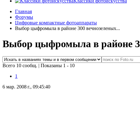
Классики фотоискусства
Главная
Форумы
Цифровые компактные фотоаппараты
Выбор цыфромыла в районе 300 вечнозеленых...
Выбор цыфромыла в районе 30
Всего 10 сообщ.
|
Показаны 1 - 10
1
6 мар. 2008 г., 09:45:40