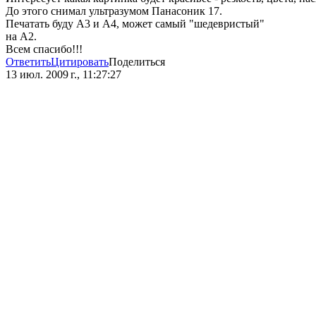
До этого снимал ультразумом Панасоник 17.
Печатать буду А3 и А4, может самый "шедевристый"
на А2.
Всем спасибо!!!
Ответить
Цитировать
Поделиться
13 июл. 2009 г., 11:27:27