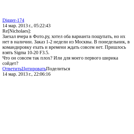
Digger-174
14 мар. 2013 г., 05:22:43
Re[Nicholaes]:
Заехал вчера в Фото.ру, хотел оба варианта пощупать, но их
нет в наличии. Заказ 1-2 недели из Москвы. В понедельник, в
командировку ехать и времени ждать совсем нет. Пришлось
взять Sigma 10-20 F3.5.
Что он совсем так плох? Или для моего первого ширика
сойдет?
Ответить
Цитировать
Поделиться
14 мар. 2013 г., 22:06:16