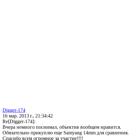
Digger-174
16 мар. 2013 г., 21:34:42
Re[Digger-174]:
Вчера немного поснимал, объектив вообщем нравится.
Обязательно прикуплю еще Samyang 14mm для сравнения.
Спасибо всем огромное за участие!!!!