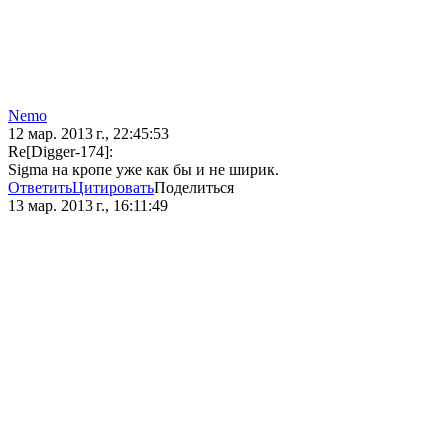
Nеmо
12 мар. 2013 г., 22:45:53
Re[Digger-174]:
Sigma на кропе уже как бы и не ширик.
Ответить
Цитировать
Поделиться
13 мар. 2013 г., 16:11:49