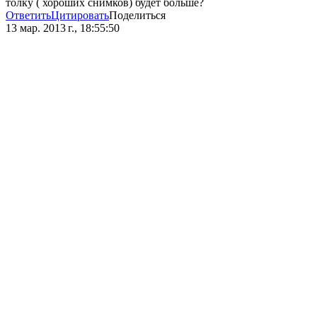
толку ( хороших снимков) будет больше?
Ответить
Цитировать
Поделиться
13 мар. 2013 г., 18:55:50