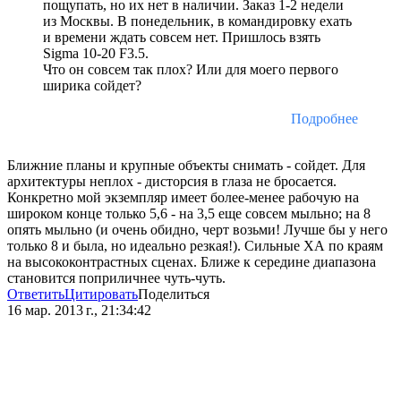
пощупать, но их нет в наличии. Заказ 1-2 недели
из Москвы. В понедельник, в командировку ехать
и времени ждать совсем нет. Пришлось взять
Sigma 10-20 F3.5.
Что он совсем так плох? Или для моего первого
ширика сойдет?
Подробнее
Ближние планы и крупные объекты снимать - сойдет. Для
архитектуры неплох - дисторсия в глаза не бросается.
Конкретно мой экземпляр имеет более-менее рабочую на
широком конце только 5,6 - на 3,5 еще совсем мыльно; на 8
опять мыльно (и очень обидно, черт возьми! Лучше бы у него
только 8 и была, но идеально резкая!). Сильные ХА по краям
на высококонтрастных сценах. Ближе к середине диапазона
становится поприличнее чуть-чуть.
Ответить
Цитировать
Поделиться
16 мар. 2013 г., 21:34:42