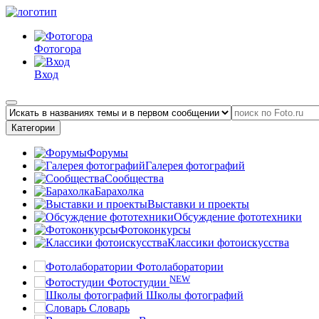
Фотогора
Вход
Категории
Форумы
Галерея фотографий
Сообщества
Барахолка
Выставки и проекты
Обсуждение фототехники
Фотоконкурсы
Классики фотоискусства
Фотолаборатории
NEW
Фотостудии
Школы фотографий
Словарь