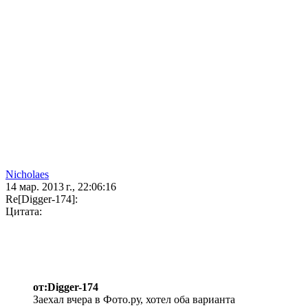
Nicholaes
14 мар. 2013 г., 22:06:16
Re[Digger-174]:
Цитата:
от:Digger-174
Заехал вчера в Фото.ру, хотел оба варианта