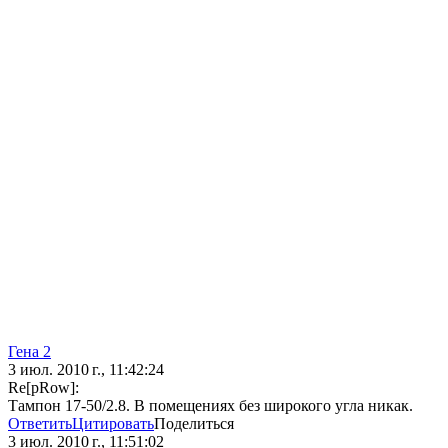
Гена 2
3 июл. 2010 г., 11:42:24
Re[pRow]:
Тампон 17-50/2.8. В помещениях без широкого угла никак.
Ответить
Цитировать
Поделиться
3 июл. 2010 г., 11:51:02