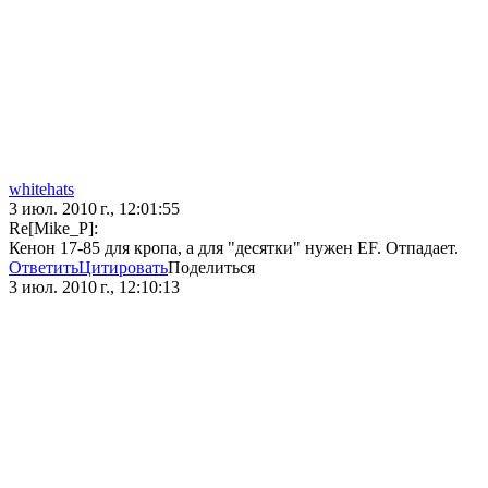
whitehats
3 июл. 2010 г., 12:01:55
Re[Mike_P]:
Кенон 17-85 для кропа, а для "десятки" нужен EF. Отпадает.
Ответить
Цитировать
Поделиться
3 июл. 2010 г., 12:10:13