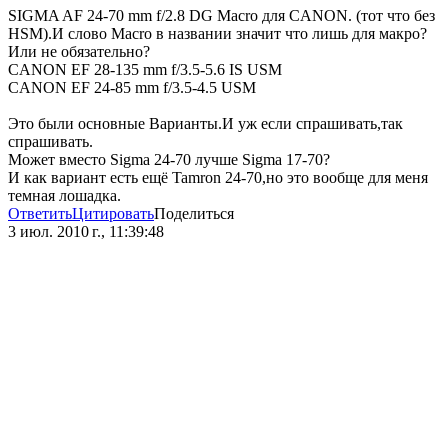
SIGMA AF 24-70 mm f/2.8 DG Macro для CANON. (тот что без
HSM).И слово Macro в названии значит что лишь для макро?
Или не обязательно?
CANON EF 28-135 mm f/3.5-5.6 IS USM
CANON EF 24-85 mm f/3.5-4.5 USM
Это были основные Варианты.И уж если спрашивать,так
спрашивать.
Может вместо Sigma 24-70 лучше Sigma 17-70?
И как вариант есть ещё Tamron 24-70,но это вообще для меня
темная лошадка.
Ответить
Цитировать
Поделиться
3 июл. 2010 г., 11:39:48