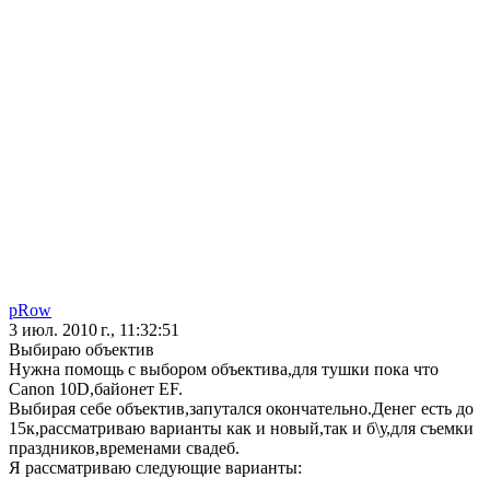
pRow
3 июл. 2010 г., 11:32:51
Выбираю объектив
Нужна помощь с выбором объектива,для тушки пока что
Canon 10D,байонет EF.
Выбирая себе объектив,запутался окончательно.Денег есть до
15к,рассматриваю варианты как и новый,так и б\у,для съемки
праздников,временами свадеб.
Я рассматриваю следующие варианты: