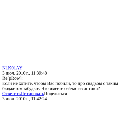
N1K01AY
3 июл. 2010 г., 11:39:48
Re[pRow]:
Если не хотите, чтобы Вас побили, то про свадьбы с таким
бюджетом забудьте. Что имеете сейчас из оптики?
Ответить
Цитировать
Поделиться
3 июл. 2010 г., 11:42:24