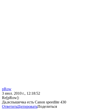
pRow
3 июл. 2010 г., 12:18:52
Re[pRow]:
Да,вспышечка есть Canon speedlite 430
Ответить
Цитировать
Поделиться