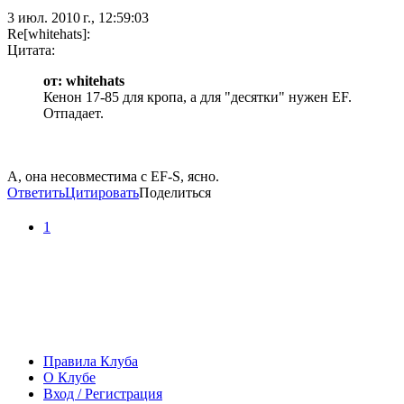
3 июл. 2010 г., 12:59:03
Re[whitehats]:
Цитата:
от: whitehats
Кенон 17-85 для кропа, а для "десятки" нужен EF.
Отпадает.
А, она несовместима с EF-S, ясно.
Ответить
Цитировать
Поделиться
1
Правила Клуба
О Клубе
Вход / Регистрация