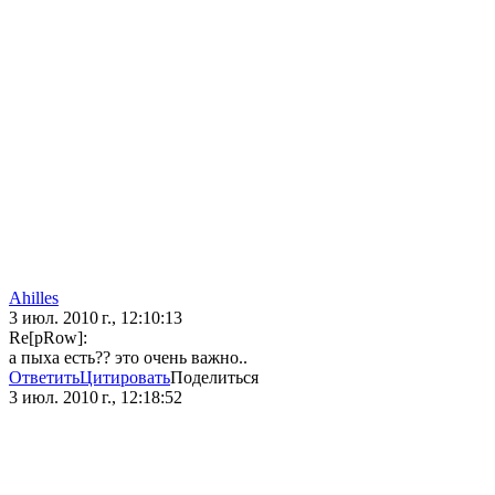
Ahilles
3 июл. 2010 г., 12:10:13
Re[pRow]:
а пыха есть?? это очень важно..
Ответить
Цитировать
Поделиться
3 июл. 2010 г., 12:18:52