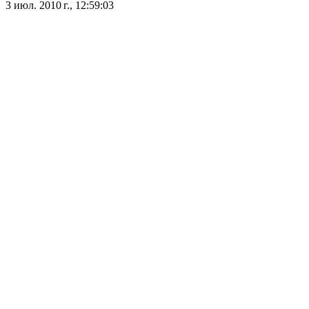
3 июл. 2010 г., 12:59:03