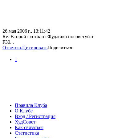
26 мая 2006 г., 13:11:42
Re: Второй фотик от Фуджика посоветуйте
F30...
Ответить
Цитировать
Поделиться
1
Правила Клуба
О Клубе
Вход / Регистрация
ХудСовет
Как связаться
Статистика