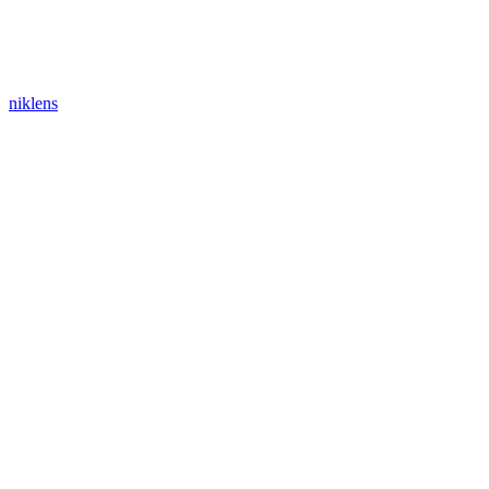
niklens