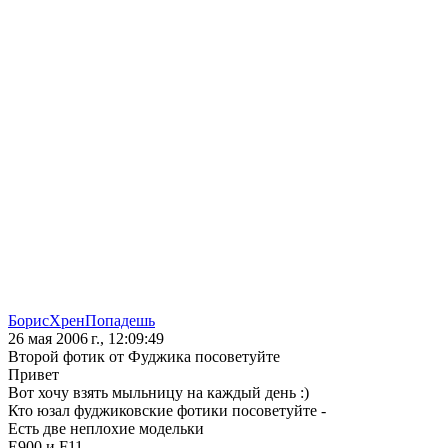
БорисХренПопадешь
26 мая 2006 г., 12:09:49
Второй фотик от Фуджика посоветуйте
Привет
Вот хочу взять мыльницу на каждый день :)
Кто юзал фуджиковские фотики посоветуйте -
Есть две неплохие модельки
E900 и F11