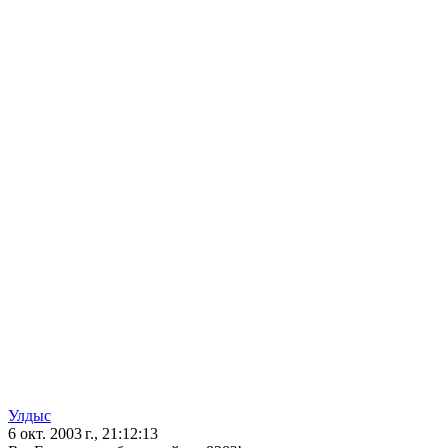
Улдыс
6 окт. 2003 г., 21:12:13