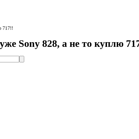
 717!!
е Sony 828, а не то куплю 717