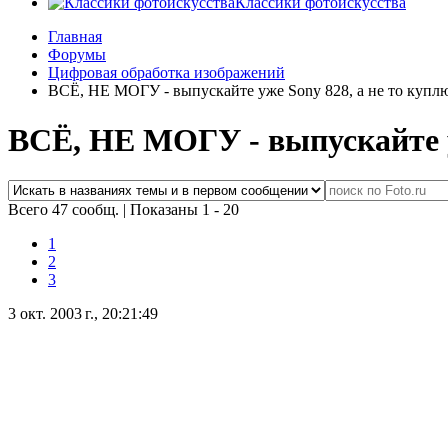
Классики фотоискусства
Главная
Форумы
Цифровая обработка изображений
ВСЁ, НЕ МОГУ - выпускайте уже Sony 828, а не то куплю
ВСЁ, НЕ МОГУ - выпускайте уж
Всего 47 сообщ.
|
Показаны 1 - 20
1
2
3
3 окт. 2003 г., 20:21:49