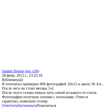
Sankin Dennis (psi_e30)
28 февр. 2012 г., 13:22:18
Re[ramanyja]:
Я отпечатал примерно 800 фотографий 10х15 и около 50 А4...
После чего он стоял месяца 3-4.
После этого голова начала лить синий из какого-то сопла.
Фотографии получали синими с полосками. Отвез в
гарантию, поменяли голову.
Ответить
Цитировать
Поделиться