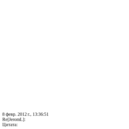
8 февр. 2012 г., 13:36:51
Re[JeromL]:
Цитата: