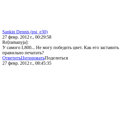
Sankin Dennis (psi_e30)
27 февр. 2012 г., 00:29:58
Re[ramanyja]:
У самого L800... Не могу победить цвет. Как его заставить
правильно печатать?
Ответить
Цитировать
Поделиться
27 февр. 2012 г., 08:45:35