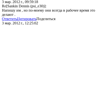
3 мар. 2012 г., 09:59:18
Re[Sankin Dennis (psi_e30)]:
Напишу им , но по-моему они всегда в рабочее время это
делают .
Ответить
Цитировать
Поделиться
3 мар. 2012 г., 12:25:02