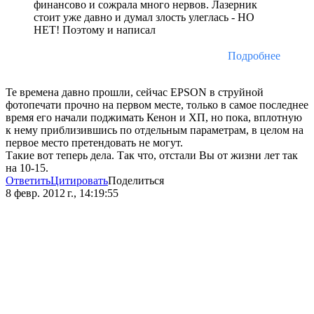
финансово и сожрала много нервов. Лазерник
стоит уже давно и думал злость улеглась - НО
НЕТ! Поэтому и написал
Подробнее
Те времена давно прошли, сейчас EPSON в струйной
фотопечати прочно на первом месте, только в самое последнее
время его начали поджимать Кенон и ХП, но пока, вплотную
к нему приблизившись по отдельным параметрам, в целом на
первое место претендовать не могут.
Такие вот теперь дела. Так что, отстали Вы от жизни лет так
на 10-15.
Ответить
Цитировать
Поделиться
8 февр. 2012 г., 14:19:55