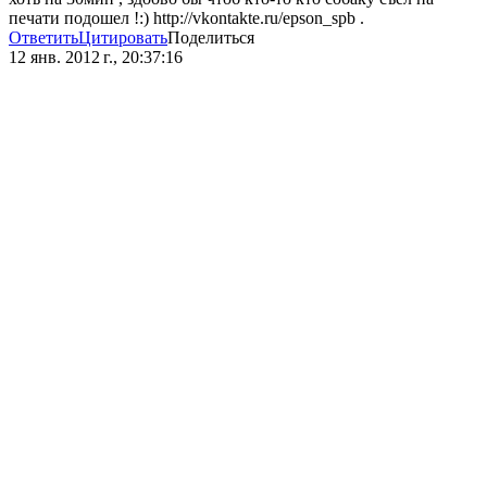
печати подошел !:) http://vkontakte.ru/epson_spb .
Ответить
Цитировать
Поделиться
12 янв. 2012 г., 20:37:16