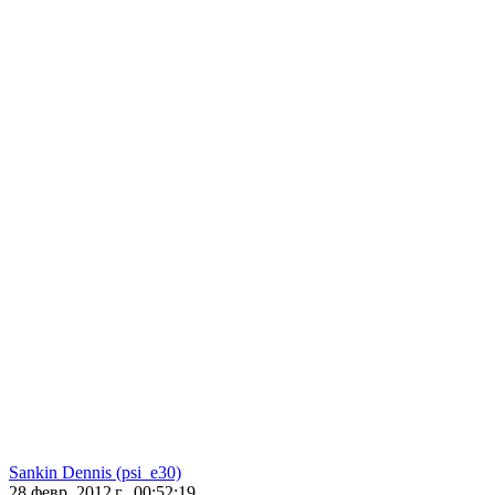
Sankin Dennis (psi_e30)
28 февр. 2012 г., 00:52:19