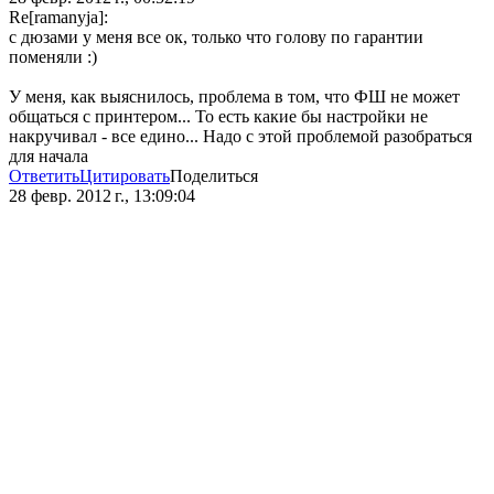
Re[ramanyja]:
с дюзами у меня все ок, только что голову по гарантии
поменяли :)
У меня, как выяснилось, проблема в том, что ФШ не может
общаться с принтером... То есть какие бы настройки не
накручивал - все едино... Надо с этой проблемой разобраться
для начала
Ответить
Цитировать
Поделиться
28 февр. 2012 г., 13:09:04