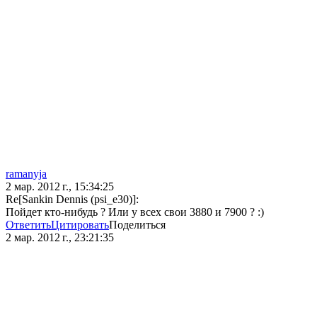
ramanyja
2 мар. 2012 г., 15:34:25
Re[Sankin Dennis (psi_e30)]:
Пойдет кто-нибудь ? Или у всех свои 3880 и 7900 ? :)
Ответить
Цитировать
Поделиться
2 мар. 2012 г., 23:21:35