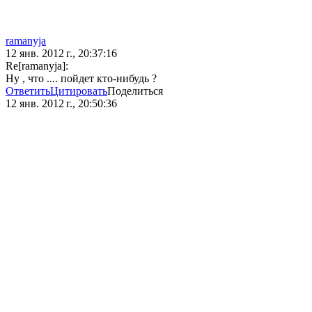
ramanyja
12 янв. 2012 г., 20:37:16
Re[ramanyja]:
Ну , что .... пойдет кто-нибудь ?
Ответить
Цитировать
Поделиться
12 янв. 2012 г., 20:50:36