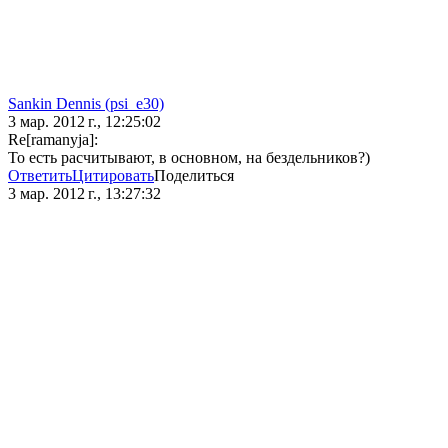
Sankin Dennis (psi_e30)
3 мар. 2012 г., 12:25:02
Re[ramanyja]:
То есть расчитывают, в основном, на бездельников?)
Ответить
Цитировать
Поделиться
3 мар. 2012 г., 13:27:32