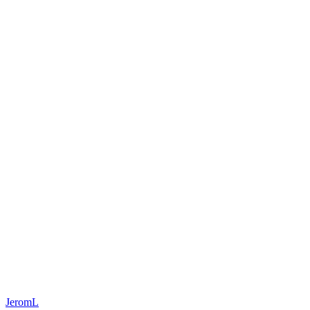
JeromL