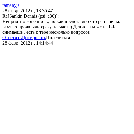
ramanyja
28 февр. 2012 г., 13:35:47
Re[Sankin Dennis (psi_e30)]:
Неприятно конечно ..., но как представлю что раньше над
ртутью проявляли сразу легчает :) Денис , ты же на БФ
снимаешь , есть к тебе несколько вопросов .
Ответить
Цитировать
Поделиться
28 февр. 2012 г., 14:14:44