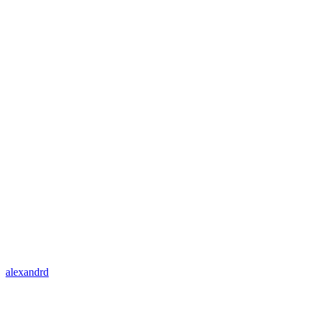
alexandrd