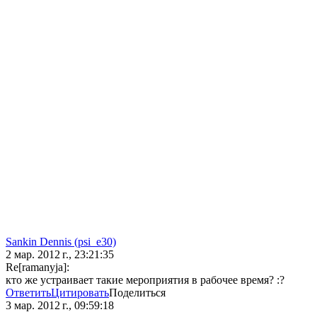
Sankin Dennis (psi_e30)
2 мар. 2012 г., 23:21:35
Re[ramanyja]:
кто же устраивает такие мероприятия в рабочее время? :?
Ответить
Цитировать
Поделиться
3 мар. 2012 г., 09:59:18