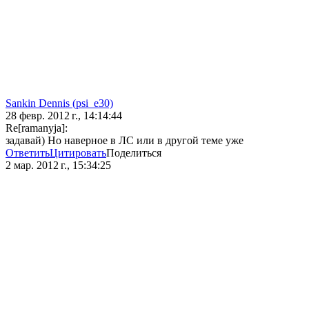
Sankin Dennis (psi_e30)
28 февр. 2012 г., 14:14:44
Re[ramanyja]:
задавай) Но наверное в ЛС или в другой теме уже
Ответить
Цитировать
Поделиться
2 мар. 2012 г., 15:34:25