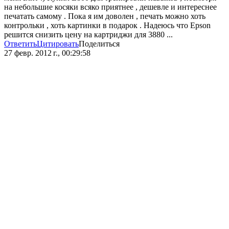
на небольшие косяки всяко приятнее , дешевле и интереснее
печатать самому . Пока я им доволен , печать можно хоть
контрольки , хоть картинки в подарок . Надеюсь что Epson
решится снизить цену на картриджи для 3880 ...
Ответить
Цитировать
Поделиться
27 февр. 2012 г., 00:29:58