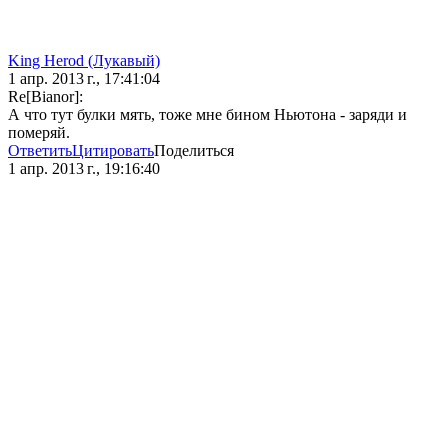
King Herod (Лукавый)
1 апр. 2013 г., 17:41:04
Re[Bianor]:
А что тут булки мять, тоже мне бином Ньютона - заряди и
померяй.
Ответить
Цитировать
Поделиться
1 апр. 2013 г., 19:16:40