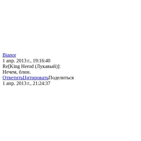
Bianor
1 апр. 2013 г., 19:16:40
Re[King Herod (Лукавый)]:
Нечем, блин.
Ответить
Цитировать
Поделиться
1 апр. 2013 г., 21:24:37