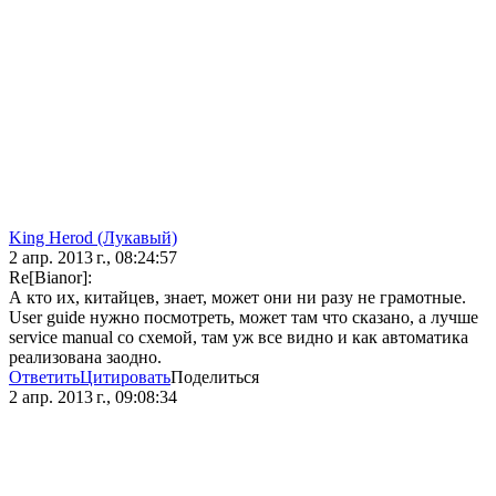
King Herod (Лукавый)
2 апр. 2013 г., 08:24:57
Re[Bianor]:
А кто их, китайцев, знает, может они ни разу не грамотные.
User guide нужно посмотреть, может там что сказано, а лучше
service manual со схемой, там уж все видно и как автоматика
реализована заодно.
Ответить
Цитировать
Поделиться
2 апр. 2013 г., 09:08:34