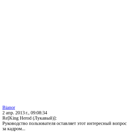
Bianor
2 апр. 2013 г., 09:08:34
Re[King Herod (Лукавый)]:
Руководство пользователя оставляет этот интересный вопрос
за кадром...