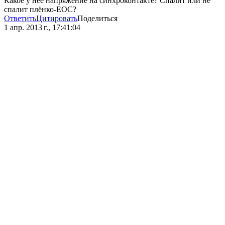
Какое у неё напряжение на синхроконтакте? Спалит или не
спалит плёнко-ЕОС?
Ответить
Цитировать
Поделиться
1 апр. 2013 г., 17:41:04