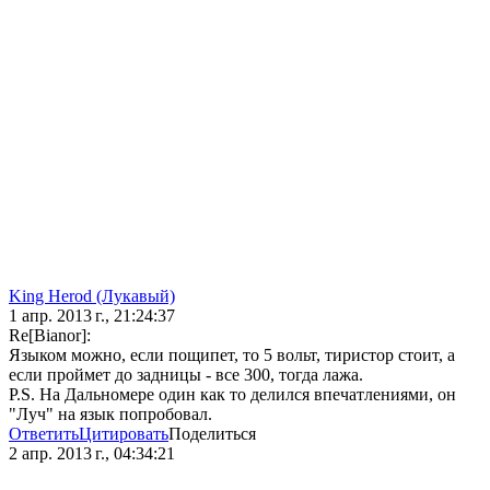
King Herod (Лукавый)
1 апр. 2013 г., 21:24:37
Re[Bianor]:
Языком можно, если пощипет, то 5 вольт, тиристор стоит, а
если проймет до задницы - все 300, тогда лажа.
P.S. На Дальномере один как то делился впечатлениями, он
"Луч" на язык попробовал.
Ответить
Цитировать
Поделиться
2 апр. 2013 г., 04:34:21