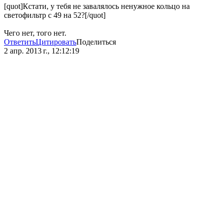
[quot]Кстати, у тебя не завалялось ненужное кольцо на
светофильтр с 49 на 52?[/quot]
Чего нет, того нет.
Ответить
Цитировать
Поделиться
2 апр. 2013 г., 12:12:19