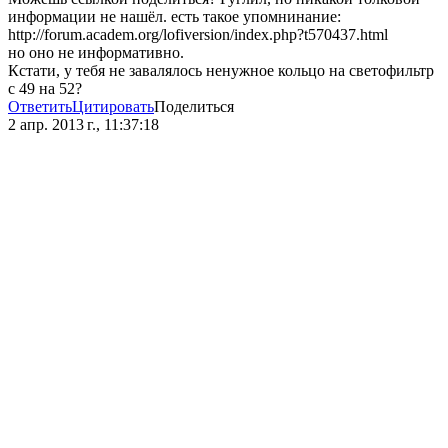
информации не нашёл. есть такое упомнинание:
http://forum.academ.org/lofiversion/index.php?t570437.html
но оно не информативно.
Кстати, у тебя не завалялось ненужное кольцо на светофильтр
с 49 на 52?
Ответить
Цитировать
Поделиться
2 апр. 2013 г., 11:37:18