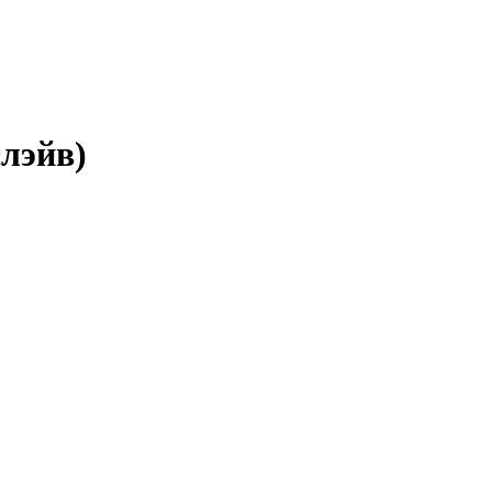
лэйв)