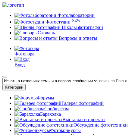
Фотолаборатории
NEW
Фотостудии
Школы фотографий
Словарь
Вопросы и ответы
Фотогора
Вход
Категории
Форумы
Галерея фотографий
Сообщества
Барахолка
Выставки и проекты
Обсуждение фототехники
Фотоконкурсы