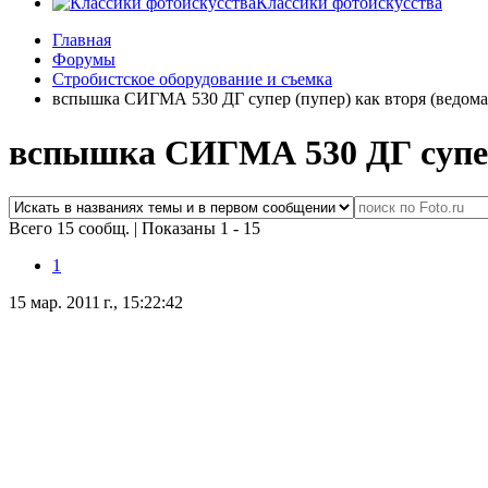
Классики фотоискусства
Главная
Форумы
Стробистское оборудование и съемка
вспышка СИГМА 530 ДГ супер (пупер) как вторя (ведомая
вспышка СИГМА 530 ДГ супер 
Всего 15 сообщ.
|
Показаны 1 - 15
1
15 мар. 2011 г., 15:22:42