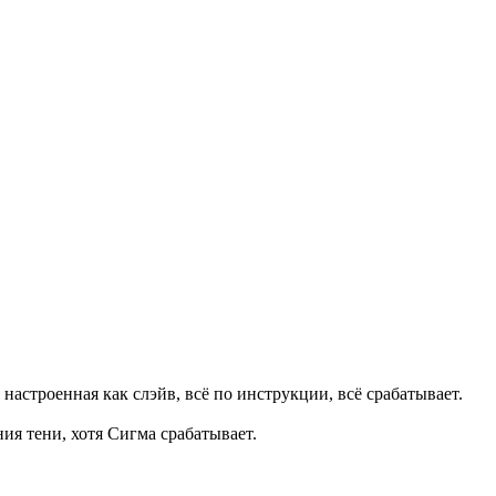
астроенная как слэйв, всё по инструкции, всё срабатывает.
ия тени, хотя Сигма срабатывает.