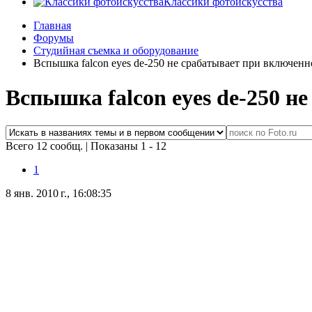
Классики фотоискусства
Главная
Форумы
Студийная съемка и оборудование
Вспышка falcon eyes de-250 не срабатывает при включен
Вспышка falcon eyes de-250 
Всего 12 сообщ.
|
Показаны 1 - 12
1
8 янв. 2010 г., 16:08:35