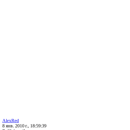
AlexRed
8 янв. 2010 г., 18:59:39