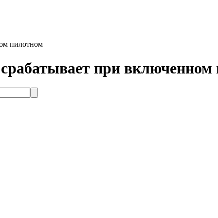
ном пилотном
не срабатывает при включенном