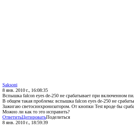
Saksoni
8 янв. 2010 г., 16:08:35
Вспышка falcon eyes de-250 не срабатывает при включенном п
В общем такая проблема: вспышка falcon eyes de-250 не срабат
Зажигаю светосинхронизатором. От кнопки Test вроде бы сраба
Можно ли как то это исправить?
Ответить
Цитировать
Поделиться
8 янв. 2010 г., 18:59:39