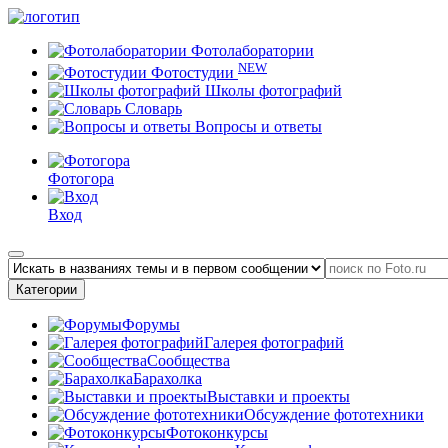
Фотолаборатории
NEW
Фотостудии
Школы фотографий
Словарь
Вопросы и ответы
Фотогора
Вход
Категории
Форумы
Галерея фотографий
Сообщества
Барахолка
Выставки и проекты
Обсуждение фототехники
Фотоконкурсы