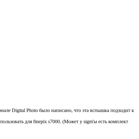
рнале Digital Photo было написано, что эта вспышка подходит к
льзовать для finepix s7000. (Может у sigm'ы есть комплект