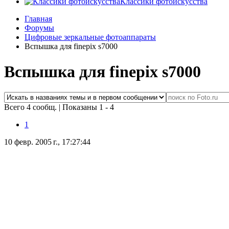
Классики фотоискусства
Главная
Форумы
Цифровые зеркальные фотоаппараты
Вспышка для finepix s7000
Вспышка для finepix s7000
Всего 4 сообщ.
|
Показаны 1 - 4
1
10 февр. 2005 г., 17:27:44