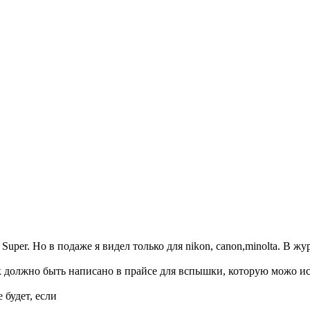
uper. Но в подаже я видел только для nikon, canon,minolta. В жу
 должно быть написано в прайсе для вспышки, которую можо испо
 будет, если