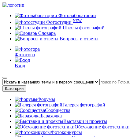
Фотолаборатории
NEW
Фотостудии
Школы фотографий
Словарь
Вопросы и ответы
Фотогора
Вход
Категории
Форумы
Галерея фотографий
Сообщества
Барахолка
Выставки и проекты
Обсуждение фототехники
Фотоконкурсы