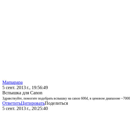
Mamapapa
5 сент. 2013 г., 19:56:49
Вспышка для Canon
Здравствуйте, помогите подобрать вспышку на canon 600d, в ценовом диапазоне ~7000
Ответить
Цитировать
Поделиться
5 сент. 2013 г., 20:25:40