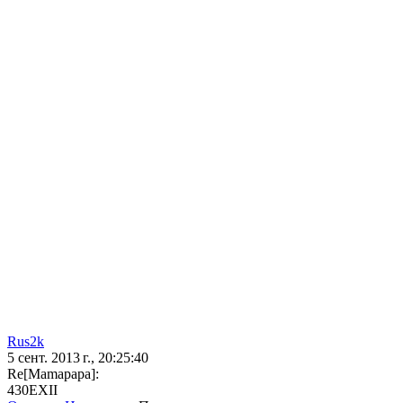
Rus2k
5 сент. 2013 г., 20:25:40
Re[Mamapapa]:
430EXII