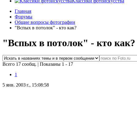
Классики фотоискусства
Главная
Форумы
Общие вопросы фотографии
"Вспых в потолок" - кто как?
"Вспых в потолок" - кто как?
Всего 17 сообщ.
|
Показаны 1 - 17
1
5 янв. 2003 г., 15:08:58