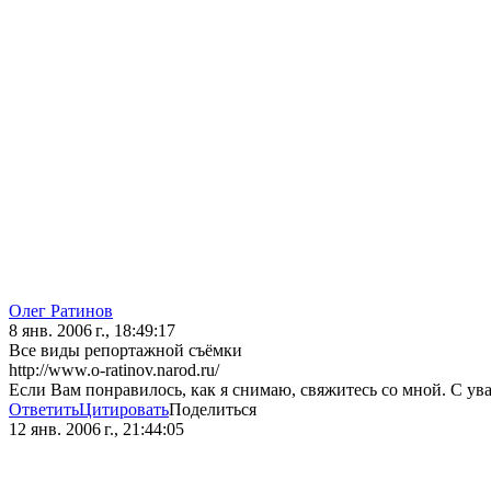
Олег Ратинов
8 янв. 2006 г., 18:49:17
Все виды репортажной съёмки
http://www.o-ratinov.narod.ru/
Если Вам понравилось, как я снимаю, свяжитесь со мной. С ув
Ответить
Цитировать
Поделиться
12 янв. 2006 г., 21:44:05