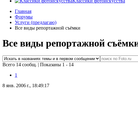
Классики фотоискусства
Главная
Форумы
Услуги (предлагаю)
Все виды репортажной съёмки
Все виды репортажной съёмк
Всего 14 сообщ.
|
Показаны 1 - 14
1
8 янв. 2006 г., 18:49:17