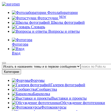
Фотолаборатории
NEW
Фотостудии
Школы фотографий
Словарь
Вопросы и ответы
Фотогора
Вход
Категории
Форумы
Галерея фотографий
Сообщества
Барахолка
Выставки и проекты
Обсуждение фототехники
Фотоконкурсы