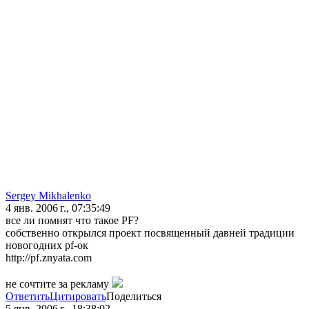
Sergey Mikhalenko
4 янв. 2006 г., 07:35:49
все ли помнят что такое PF?
собственно открылся проект посвященный давней традиции
новогодних pf-ок
http://pf.znyata.com
не сочтите за рекламу
Ответить
Цитировать
Поделиться
5 янв. 2006 г., 18:38:02