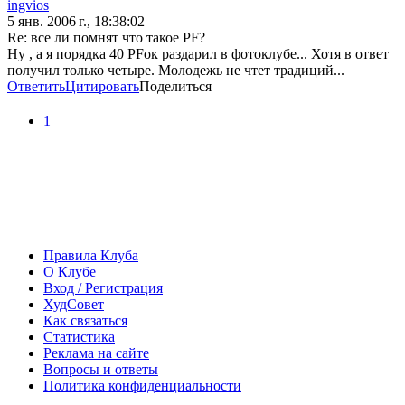
ingvios
5 янв. 2006 г., 18:38:02
Re: все ли помнят что такое PF?
Ну , а я порядка 40 РFок раздарил в фотоклубе... Хотя в ответ
получил только четыре. Молодежь не чтет традиций...
Ответить
Цитировать
Поделиться
1
Правила Клуба
О Клубе
Вход / Регистрация
ХудСовет
Как связаться
Статистика
Реклама на сайте
Вопросы и ответы
Политика конфиденциальности