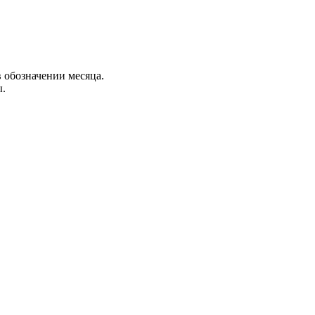
в обозначении месяца.
ы.