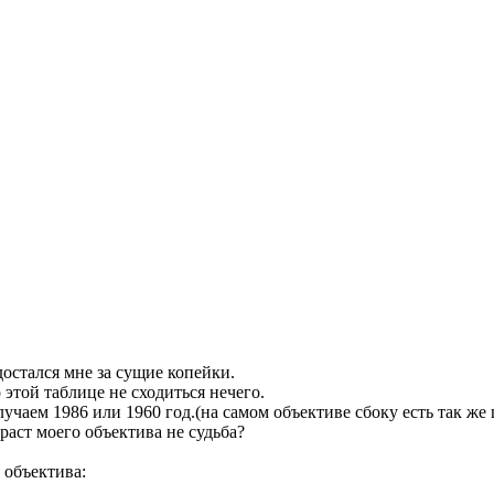
достался мне за сущие копейки.
этой таблице не сходиться нечего.
лучаем 1986 или 1960 год.(на самом объективе сбоку есть так же
раст моего объектива не судьба?
 объектива: