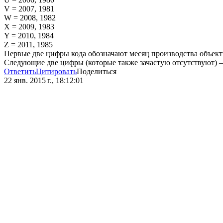
V = 2007, 1981
W = 2008, 1982
X = 2009, 1983
Y = 2010, 1984
Z = 2011, 1985
Первые две цифры кода обозначают месяц производства объектива
Следующие две цифры (которые также зачастую отсутствуют) –
Ответить
Цитировать
Поделиться
22 янв. 2015 г., 18:12:01