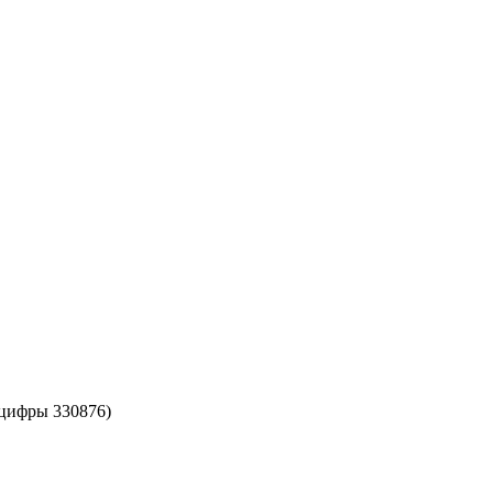
 цифры 330876)