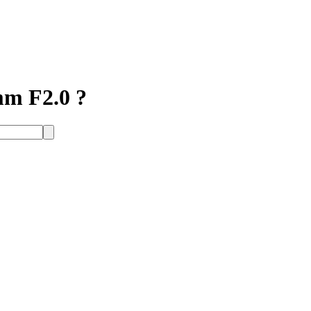
m F2.0 ?