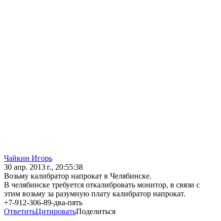
Чайкин Игорь
30 апр. 2013 г., 20:55:38
Возьму калибратор напрокат в Челябинске.
В челябинске требуется откалибровать монитор, в связи с
этим возьму за разумную плату калибратор напрокат.
+7-912-306-89-два-пять
Ответить
Цитировать
Поделиться