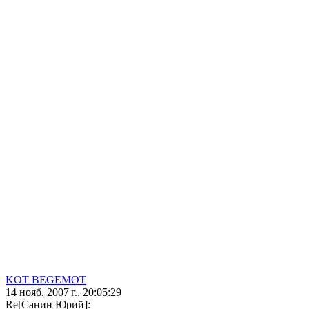
KOT BEGEMOT
14 нояб. 2007 г., 20:05:29
Re[Санин Юрий]: