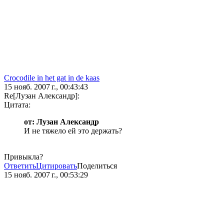
Crocodile in het gat in de kaas
15 нояб. 2007 г., 00:43:43
Re[Лузан Александр]:
Цитата:
от: Лузан Александр
И не тяжело ей это держать?
Привыкла?
Ответить
Цитировать
Поделиться
15 нояб. 2007 г., 00:53:29