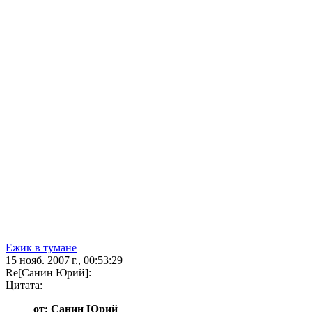
Ежик в тумане
15 нояб. 2007 г., 00:53:29
Re[Санин Юрий]:
Цитата:
от: Санин Юрий