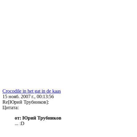
Crocodile in het gat in de kaas
15 нояб. 2007 г., 00:13:56
Re[Юрий Трубников]:
Цитата:
от: Юрий Трубников
... :D