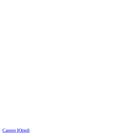
Санин Юрий