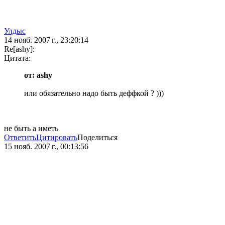
Улдыс
14 нояб. 2007 г., 23:20:14
Re[ashy]:
Цитата:
от: ashy
или обязательно надо быть деффкой ? )))
не быть а иметь
Ответить
Цитировать
Поделиться
15 нояб. 2007 г., 00:13:56