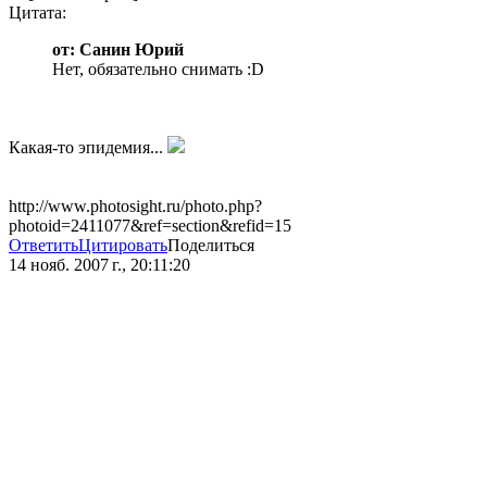
Цитата:
от: Санин Юрий
Нет, обязательно снимать :D
Какая-то эпидемия...
http://www.photosight.ru/photo.php?
photoid=2411077&ref=section&refid=15
Ответить
Цитировать
Поделиться
14 нояб. 2007 г., 20:11:20