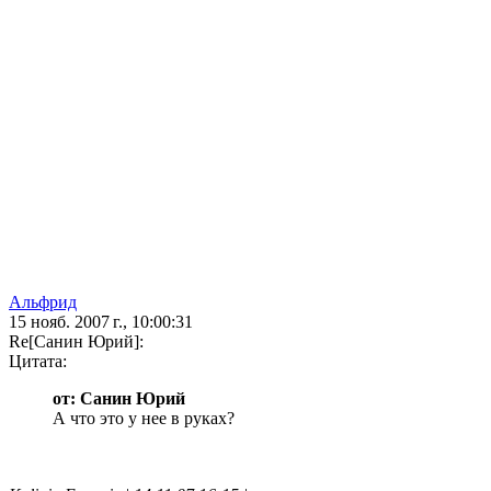
Альфрид
15 нояб. 2007 г., 10:00:31
Re[Санин Юрий]:
Цитата:
от: Санин Юрий
А что это у нее в руках?