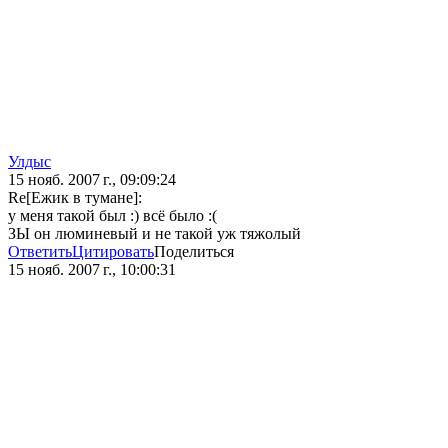
Улдыс
15 нояб. 2007 г., 09:09:24
Re[Ежик в тумане]:
у меня такой был :) всё было :(
ЗЫ он люминевый и не такой уж тяжолый
Ответить
Цитировать
Поделиться
15 нояб. 2007 г., 10:00:31