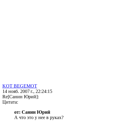
KOT BEGEMOT
14 нояб. 2007 г., 22:24:15
Re[Санин Юрий]:
Цитата:
от: Санин Юрий
А что это у нее в руках?