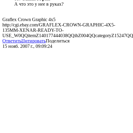
А что это у нее в руках?
Graflex Crown Graphic 4x5
http://cgi.ebay.com/GRAFLEX-CROWN-GRAPHIC-4X5-
135MM-XENAR-READY-TO-
USE_W0QQitemZ140177444038QQihZ004QQcategoryZ15247
Ответить
Цитировать
Поделиться
15 нояб. 2007 г., 09:09:24