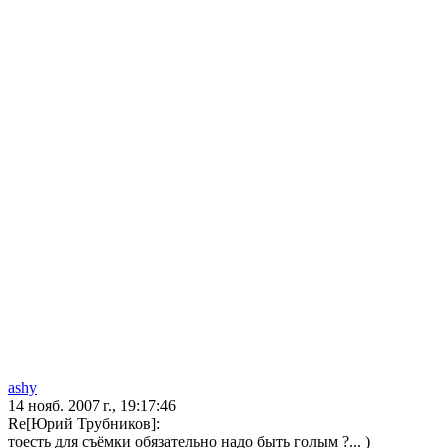
ashy
14 нояб. 2007 г., 19:17:46
Re[Юрий Трубников]:
тоесть для съёмки обязательно надо быть голым ?... )