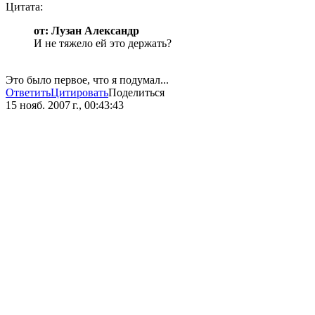
Цитата:
от: Лузан Александр
И не тяжело ей это держать?
Это было первое, что я подумал...
Ответить
Цитировать
Поделиться
15 нояб. 2007 г., 00:43:43