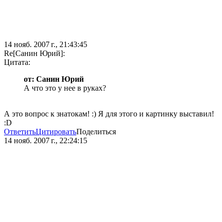
14 нояб. 2007 г., 21:43:45
Re[Санин Юрий]:
Цитата:
от: Санин Юрий
А что это у нее в руках?
А это вопрос к знатокам! :) Я для этого и картинку выставил!
:D
Ответить
Цитировать
Поделиться
14 нояб. 2007 г., 22:24:15