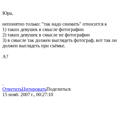
Юра,
непонятно только: "так надо снимать" относится к
1) таких девушек в смысле фотографии
2) таких девушек в смысле не фотографии
3) в смысле так должен выглядеть фотограф, вот так он
должен выглядеть при съёмке.
А?
.
Ответить
Цитировать
Поделиться
15 нояб. 2007 г., 00:27:10