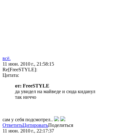
всё.
11 июн. 2010 г., 21:58:15
Re[FreeSTYLE]:
Цитата:
от: FreeSTYLE
да увидел на майведе и сюда киданул
так ниччо
сам у себя подсмотрел..
Ответить
Цитировать
Поделиться
11 июн. 2010 г., 22:17:37