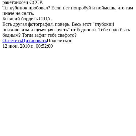
ракетоносец СССР.
Ты кубинок пробовал? Если нет попробуй и поймешь, что там
иначе не снять.
Бывший бордель США.
Есть другая фотография, поверь. Весь этот "глубокий
психологизм и щемящая грусть" от бедности. Тебе надо быть
бедным? Тогда зафиг тебе свафото?
Ответить
Цитировать
Поделиться
12 июн. 2010 г., 00:52:00