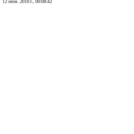
12 июн. 2010 г., 00:08:42