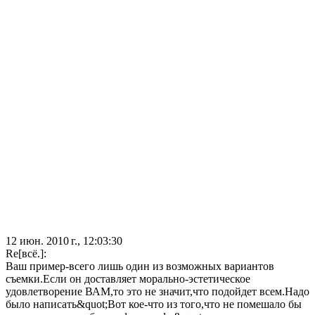
12 июн. 2010 г., 12:03:30
Re[всё.]:
Ваш пример-всего лишь один из возможных вариантов
съемки.Если он доставляет морально-эстетическое
удовлетворение ВАМ,то это не значит,что подойдет всем.Надо
было написать&quot;Вот кое-что из того,что не помешало бы