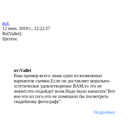
всё.
12 июн. 2010 г., 12:22:27
Re[Vallet]:
Цитата:
от:Vallet
Ваш пример-всего лишь один из возможных
вариантов съемки.Если он доставляет морально-
эстетическое удовлетворение ВАМ,то это не
значит,что подойдет всем.Надо было написать"Вот
кое-что из того,что не помешало бы посмотреть
свадебному фотографу".
Подробнее