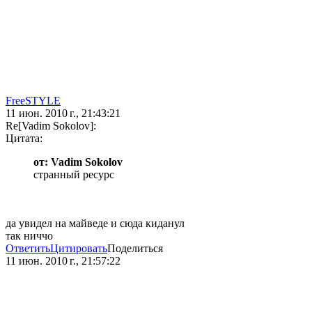
FreeSTYLE
11 июн. 2010 г., 21:43:21
Re[Vadim Sokolov]:
Цитата:
от: Vadim Sokolov
странный ресурс
да увидел на майведе и сюда киданул
так ниччо
Ответить
Цитировать
Поделиться
11 июн. 2010 г., 21:57:22