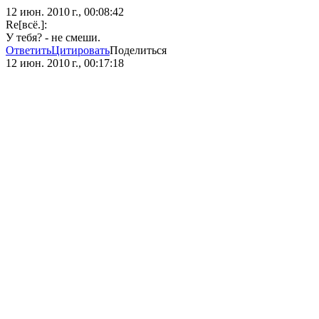
12 июн. 2010 г., 00:08:42
Re[всё.]:
У тебя? - не смеши.
Ответить
Цитировать
Поделиться
12 июн. 2010 г., 00:17:18