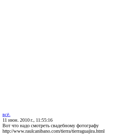
всё.
11 июн. 2010 г., 11:55:16
Вот что надо смотреть свадебному фотографу
http://www.raulcanibano.com/tierra/tierraguajira.html