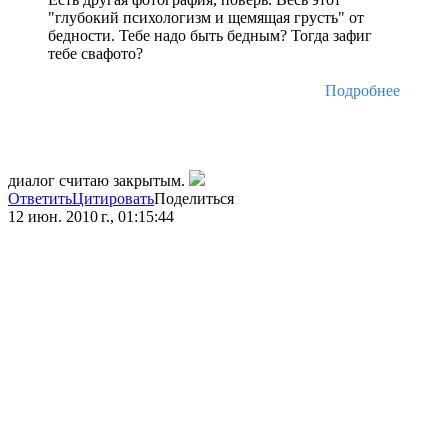
"глубокий психологизм и щемящая грусть" от
бедности. Тебе надо быть бедным? Тогда зафиг
тебе свафото?
Подробнее
диалог считаю закрытым.
Ответить
Цитировать
Поделиться
12 июн. 2010 г., 01:15:44