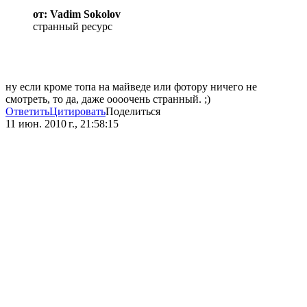
от: Vadim Sokolov
странный ресурс
ну если кроме топа на майведе или фотору ничего не
смотреть, то да, даже оооочень странный. ;)
Ответить
Цитировать
Поделиться
11 июн. 2010 г., 21:58:15