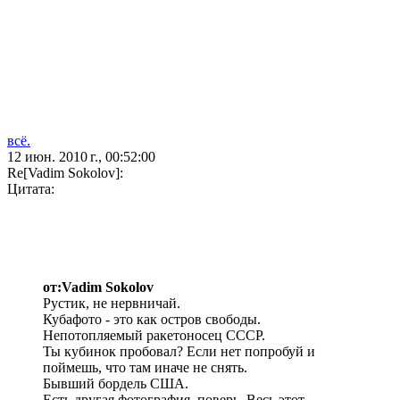
всё.
12 июн. 2010 г., 00:52:00
Re[Vadim Sokolov]:
Цитата:
от:Vadim Sokolov
Рустик, не нервничай.
Кубафото - это как остров свободы.
Непотопляемый ракетоносец СССР.
Ты кубинок пробовал? Если нет попробуй и
поймешь, что там иначе не снять.
Бывший бордель США.
Есть другая фотография, поверь. Весь этот