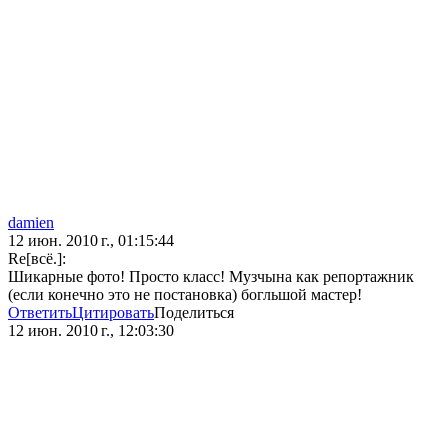
damien
12 июн. 2010 г., 01:15:44
Re[всё.]:
Шикарные фото! Просто класс! Музчына как репортажник
(если конечно это не постановка) богльшой мастер!
Ответить
Цитировать
Поделиться
12 июн. 2010 г., 12:03:30