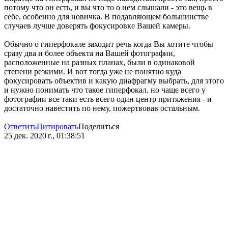
потому что он есть, и вы что то о нем слышали - это вещь в
себе, особенно для новичка. В подавляющем большинстве
случаев лучше доверять фокусировке Вашей камеры.
Обычно о гиперфокале заходит речь когда Вы хотите чтобы
сразу два и более объекта на Вашей фотографии,
расположенные на разных планах, были в одинаковой
степени резкими. И вот тогда уже не понятно куда
фокусировать объектив и какую диафрагму выбрать, для этого
и нужно понимать что такое гиперфокал. но чаще всего у
фотографии все таки есть всего один центр притяжения - и
достаточно навестить по нему, пожертвовав остальным.
Ответить
Цитировать
Поделиться
25 дек. 2020 г., 01:38:51