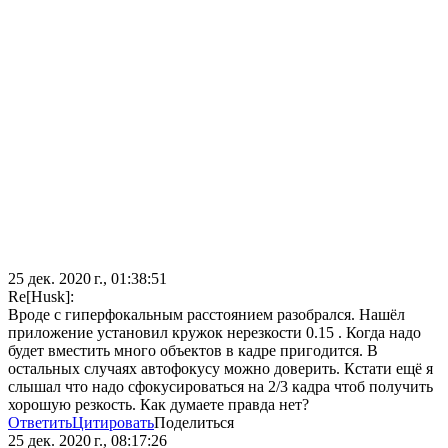
25 дек. 2020 г., 01:38:51
Re[Husk]:
Вроде с гиперфокальным расстоянием разобрался. Нашёл
приложение установил кружок нерезкости 0.15 . Когда надо
будет вместить много объектов в кадре пригодится. В
остальных случаях автофокусу можно доверить. Кстати ещё я
слышал что надо сфокусироваться на 2/3 кадра чтоб получить
хорошую резкость. Как думаете правда нет?
Ответить
Цитировать
Поделиться
25 дек. 2020 г., 08:17:26