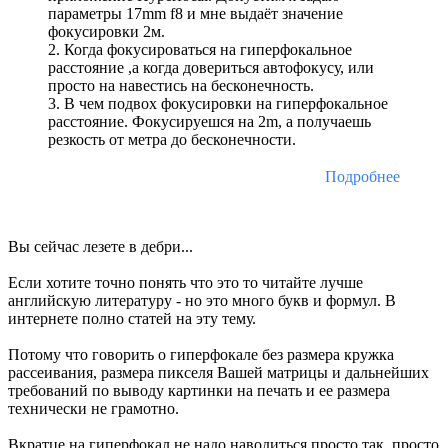
параметры 17mm f8 и мне выдаёт значение
фокусировки 2м.
2. Когда фокусироваться на гиперфокальное
расстояние ,а когда довериться автофокусу, или
просто на навестись на бесконечность.
3. В чем подвох фокусировки на гиперфокальное
расстояние. Фокусируешся на 2m, а получаешь
резкость от метра до бесконечности.
Подробнее
Вы сейчас лезете в дебри...
Если хотите точно понять что это то читайте лучше
английскую литературу - но это много букв и формул. В
интернете полно статей на эту тему.
Потому что говорить о гиперфокале без размера кружка
рассеивания, размера пикселя Вашей матрицы и дальнейших
требований по выводу картинки на печать и ее размера
технически не грамотно.
Вкратце на гиперфокал не надо наводиться просто так, просто