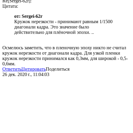
Re[Sergei-62r]:
Цитата:
от: Sergei-62r
Кружок нерезкости - принимают равным 1/1500
диагонали кадра. Это значение было
действительно для плёночной эпохи. ..
Осмелюсь заметить, что в пленочную эпоху никто не считал
кружок нерезкости от диагонали кадра. Для узкой пленки
кружок нерезкости принимался как 0,3мм, для широкой - 0,5-
0,6мм.
Ответить
Цитировать
Поделиться
26 дек. 2020 г., 11:04:03