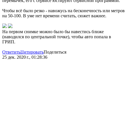
перемычек, его с сервисе юстируют сервисной программой.
Чтобы всё было резко - навожусь на бесконечность или метров
на 50-100. В уме нет времени считать, сюжет важнее.
На первом снимке можно было бы навестись ближе
(наводился по центральной точке), чтобы авто попала в
ГРИП.
Ответить
Цитировать
Поделиться
25 дек. 2020 г., 01:28:36