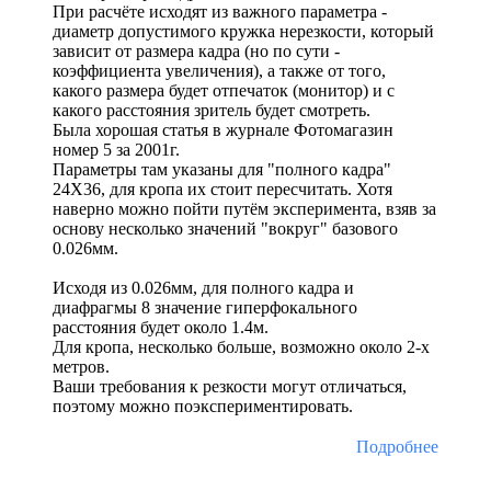
При расчёте исходят из важного параметра -
диаметр допустимого кружка нерезкости, который
зависит от размера кадра (но по сути -
коэффициента увеличения), а также от того,
какого размера будет отпечаток (монитор) и с
какого расстояния зритель будет смотреть.
Была хорошая статья в журнале Фотомагазин
номер 5 за 2001г.
Параметры там указаны для "полного кадра"
24Х36, для кропа их стоит пересчитать. Хотя
наверно можно пойти путём эксперимента, взяв за
основу несколько значений "вокруг" базового
0.026мм.
Исходя из 0.026мм, для полного кадра и
диафрагмы 8 значение гиперфокального
расстояния будет около 1.4м.
Для кропа, несколько больше, возможно около 2-х
метров.
Ваши требования к резкости могут отличаться,
поэтому можно поэкспериментировать.
Подробнее