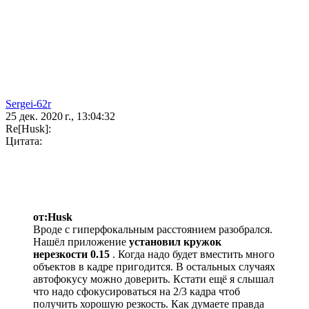
Sergei-62r
25 дек. 2020 г., 13:04:32
Re[Husk]:
Цитата:
от:Husk
Вроде с гиперфокальным расстоянием разобрался.
Нашёл приложение
установил кружок
нерезкости 0.15
. Когда надо будет вместить много
объектов в кадре пригодится. В остальных случаях
автофокусу можно доверить. Кстати ещё я слышал
что надо сфокусироваться на 2/3 кадра чтоб
получить хорошую резкость. Как думаете правда