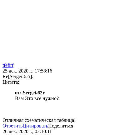
tfefirf
25 дек. 2020 г., 17:58:16
Re[Sergei-62r]:
Цитата:
от: Sergei-62r
Вам Это всё нужно?
Отличная схематическая таблица!
Ответить
Цитировать
Поделиться
26 дек. 2020 г., 02:10:11