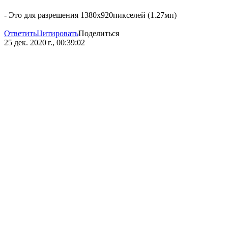
- Это для разрешения 1380х920пикселей (1.27мп)
Ответить
Цитировать
Поделиться
25 дек. 2020 г., 00:39:02