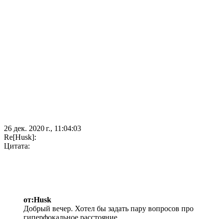
26 дек. 2020 г., 11:04:03
Re[Husk]:
Цитата:
от:Husk
Добрый вечер. Хотел бы задать пару вопросов про
гиперфокальное расстояние