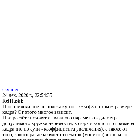
skyrider
24 дек. 2020 г., 22:54:35
Re[Husk]:
Про приложение не подскажу, но 17мм ф8 на каком размере
кадра? От этого многое зависит.
При расчёте исходят из важного параметра - диаметр
допустимого кружка нерезкости, который зависит от размера
кадра (но по сути - коэффициента увеличения), а также от
того, какого размера будет отпечаток (монитор) и с какого