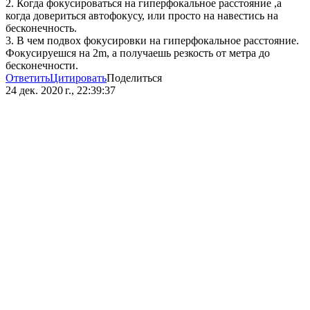
2. Когда фокусироваться на гиперфокальное расстояние ,а
когда довериться автофокусу, или просто на навестись на
бесконечность.
3. В чем подвох фокусировки на гиперфокальное расстояние.
Фокусируешся на 2m, а получаешь резкость от метра до
бесконечности.
Ответить
Цитировать
Поделиться
24 дек. 2020 г., 22:39:37