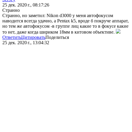
25 дек. 2020 г., 08:17:26
Странно
Странно, но заметил: Nikon d3000 у меня автофокусом
наводится всегда удачно, а Pentax k5, вроде б покруче аппарат,
но тем же автофокусом -в группе лиц какие то в фокусе какие
то нет, даже когда шириком 18мм в китовом объективе.
Ответить
Цитировать
Поделиться
25 дек. 2020 г., 13:04:32