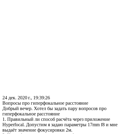
24 дек. 2020 г., 19:39:26
Вопросы про гиперфокальное расстояние
Добрый вечер. Хотел бы задать пару вопросов про
гиперфокальное расстояние
1. Правильный ли способ расчёта через приложение
Hyperfocal. Допустим я задаю параметры 17mm f8 и мне
выдаёт значение фокусировки 2м.