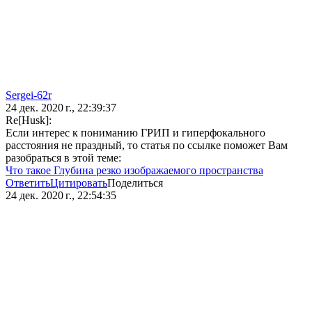
Sergei-62r
24 дек. 2020 г., 22:39:37
Re[Husk]:
Если интерес к пониманию ГРИП и гиперфокального
расстояния не праздный, то статья по ссылке поможет Вам
разобраться в этой теме:
Что такое Глубина резко изображаемого пространства
Ответить
Цитировать
Поделиться
24 дек. 2020 г., 22:54:35