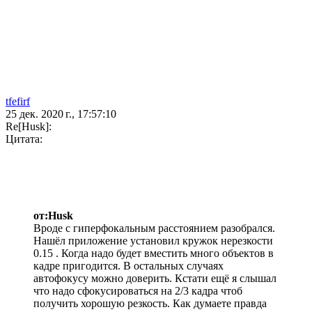
tfefirf
25 дек. 2020 г., 17:57:10
Re[Husk]:
Цитата:
от:Husk
Вроде с гиперфокальным расстоянием разобрался.
Нашёл приложение установил кружок нерезкости
0.15 . Когда надо будет вместить много объектов в
кадре пригодится. В остальных случаях
автофокусу можно доверить. Кстати ещё я слышал
что надо сфокусироваться на 2/3 кадра чтоб
получить хорошую резкость. Как думаете правда