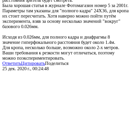
расстояния зритель будет смотреть.
Была хорошая статья в журнале Фотомагазин номер 5 за 2001г.
Параметры там указаны для "полного кадра" 24Х36, для кропа
их стоит пересчитать. Хотя наверно можно пойти путём
эксперимента, взяв за основу несколько значений "вокруг"
базового 0.026мм.
Исходя из 0.026мм, для полного кадра и диафрагмы 8
значение гиперфокального расстояния будет около 1.4м.
Для кропа, несколько больше, возможно около 2-х метров.
Ваши требования к резкости могут отличаться, поэтому
можно поэкспериментировать.
Ответить
Цитировать
Поделиться
25 дек. 2020 г., 00:24:48