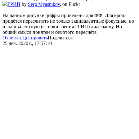
ГРИП
by
Serg Myasnikov
, on Flickr
На данном рисунке цифры приведены для ФФ. Для кропа
придётся пересчитать не только эквивалентные фокусные, но
и эквивалентную (с точки зрения ГРИП) диафрагму. Но
общий смысл понятен и без этого пересчёта.
Ответить
Цитировать
Поделиться
25 дек. 2020 г., 17:57:10