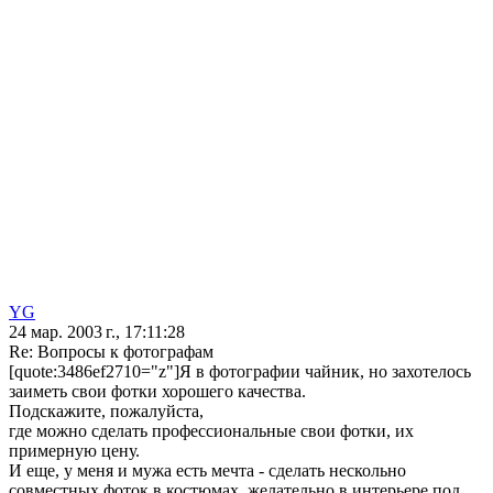
YG
24 мар. 2003 г., 17:11:28
Re: Вопросы к фотографам
[quote:3486ef2710="z"]Я в фотографии чайник, но захотелось
заиметь свои фотки хорошего качества.
Подскажите, пожалуйста,
где можно сделать профессиональные свои фотки, их
примерную цену.
И еще, у меня и мужа есть мечта - сделать нескольно
совместных фоток в костюмах, желательно в интерьере под