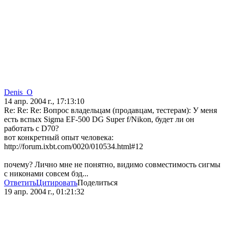
Denis_O
14 апр. 2004 г., 17:13:10
Re: Re: Re: Вопрос владельцам (продавцам, тестерам): У меня
есть вспых Sigma EF-500 DG Super f/Nikon, будет ли он
работать с D70?
вот конкретный опыт человека:
http://forum.ixbt.com/0020/010534.html#12
почему? Лично мне не понятно, видимо совместимость сигмы
с никонами совсем бэд...
Ответить
Цитировать
Поделиться
19 апр. 2004 г., 01:21:32