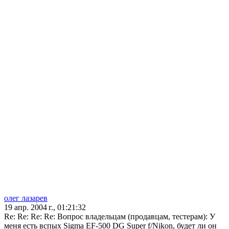
олег лазарев
19 апр. 2004 г., 01:21:32
Re: Re: Re: Re: Вопрос владельцам (продавцам, тестерам): У
меня есть вспых Sigma EF-500 DG Super f/Nikon, будет ли он