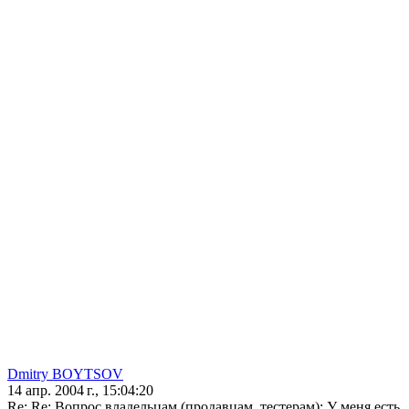
Dmitry BOYTSOV
14 апр. 2004 г., 15:04:20
Re: Re: Вопрос владельцам (продавцам, тестерам): У меня есть