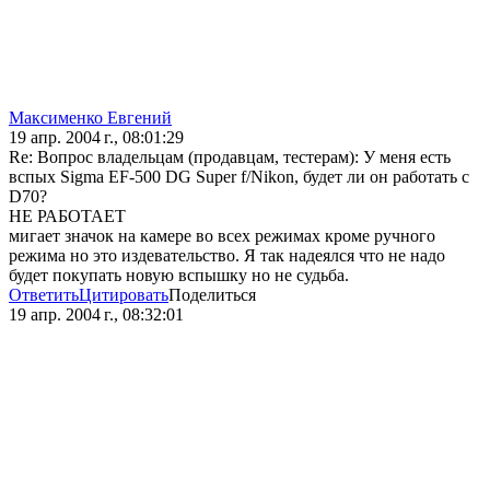
Максименко Евгений
19 апр. 2004 г., 08:01:29
Re: Вопрос владельцам (продавцам, тестерам): У меня есть
вспых Sigma EF-500 DG Super f/Nikon, будет ли он работать с
D70?
НЕ РАБОТАЕТ
мигает значок на камере во всех режимах кроме ручного
режима но это издевательство. Я так надеялся что не надо
будет покупать новую вспышку но не судьба.
Ответить
Цитировать
Поделиться
19 апр. 2004 г., 08:32:01