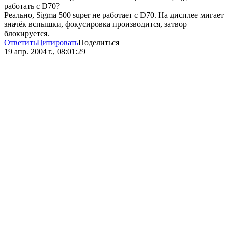
работать с D70?
Реально, Sigma 500 super не работает с D70. На дисплее мигает
значёк вспышки, фокусировка производится, затвор
блокируется.
Ответить
Цитировать
Поделиться
19 апр. 2004 г., 08:01:29