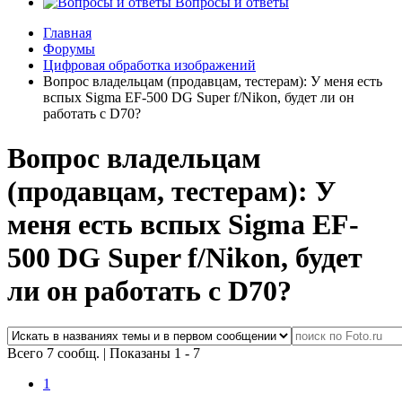
Вопросы и ответы
Главная
Форумы
Цифровая обработка изображений
Вопрос владельцам (продавцам, тестерам): У меня есть
вспых Sigma EF-500 DG Super f/Nikon, будет ли он
работать с D70?
Вопрос владельцам
(продавцам, тестерам): У
меня есть вспых Sigma EF-
500 DG Super f/Nikon, будет
ли он работать с D70?
Всего 7 сообщ.
|
Показаны 1 - 7
1