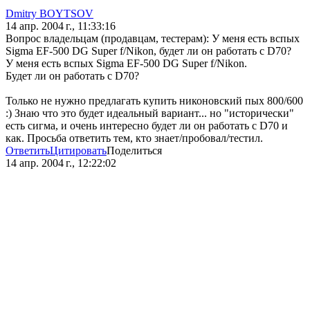
Dmitry BOYTSOV
14 апр. 2004 г., 11:33:16
Вопрос владельцам (продавцам, тестерам): У меня есть вспых
Sigma EF-500 DG Super f/Nikon, будет ли он работать с D70?
У меня есть вспых Sigma EF-500 DG Super f/Nikon.
Будет ли он работать с D70?
Только не нужно предлагать купить никоновский пых 800/600
:) Знаю что это будет идеальный вариант... но "исторически"
есть сигма, и очень интересно будет ли он работать с D70 и
как. Просьба ответить тем, кто знает/пробовал/тестил.
Ответить
Цитировать
Поделиться
14 апр. 2004 г., 12:22:02