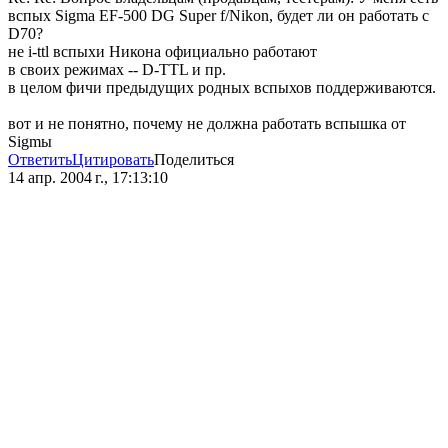
вспых Sigma EF-500 DG Super f/Nikon, будет ли он работать с
D70?
не i-ttl вспыхи Никона официально работают
в своих режимах -- D-TTL и пр.
в целом фичи предыдущих родных вспыхов поддерживаются.
вот и не понятно, почему не должна работать вспышка от
Sigmы
Ответить
Цитировать
Поделиться
14 апр. 2004 г., 17:13:10