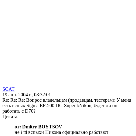
SCAT
19 апр. 2004 г., 08:32:01
Re: Re: Re: Вопрос владельцам (продавцам, тестерам): У меня
есть вспых Sigma EF-500 DG Super f/Nikon, будет ли он
работать с D70?
Цитата:
от: Dmitry BOYTSOV
не i-ttl вспыхи Никона официально работают