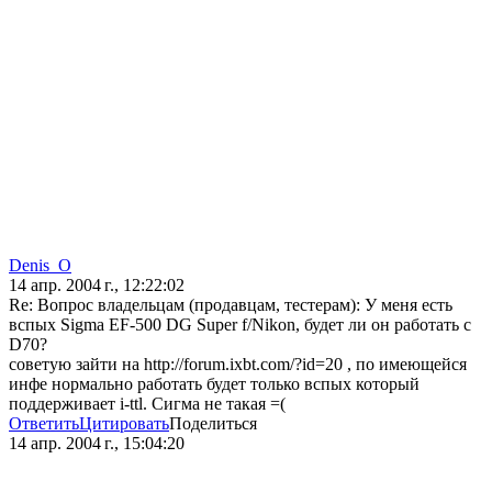
Denis_O
14 апр. 2004 г., 12:22:02
Re: Вопрос владельцам (продавцам, тестерам): У меня есть
вспых Sigma EF-500 DG Super f/Nikon, будет ли он работать с
D70?
советую зайти на http://forum.ixbt.com/?id=20 , по имеющейся
инфе нормально работать будет только вспых который
поддерживает i-ttl. Сигма не такая =(
Ответить
Цитировать
Поделиться
14 апр. 2004 г., 15:04:20