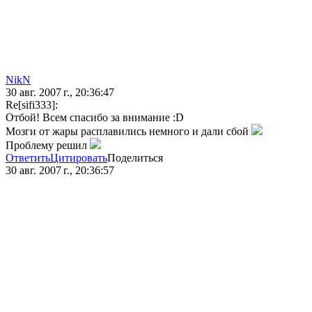
NikN
30 авг. 2007 г., 20:36:47
Re[sifi333]:
Отбой! Всем спасибо за внимание :D
Мозги от жары расплавились немного и дали сбой
Проблему решил
Ответить
Цитировать
Поделиться
30 авг. 2007 г., 20:36:57