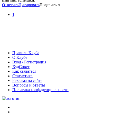
импульс вспышки.
Ответить
Цитировать
Поделиться
1
Правила Клуба
О Клубе
Вход / Регистрация
ХудСовет
Как связаться
Статистика
Реклама на сайте
Вопросы и ответы
Политика конфиденциальности