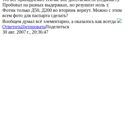
Пробовал на разных выдержках, но результат ноль :(
Фотик только Д50, Д200 во вторник вернут. Можно с этим
всем фото для паспарта сделать?
Вообщем думал всё элементарно, а оказалось как всегда
Ответить
Цитировать
Поделиться
30 авг. 2007 г., 20:36:47