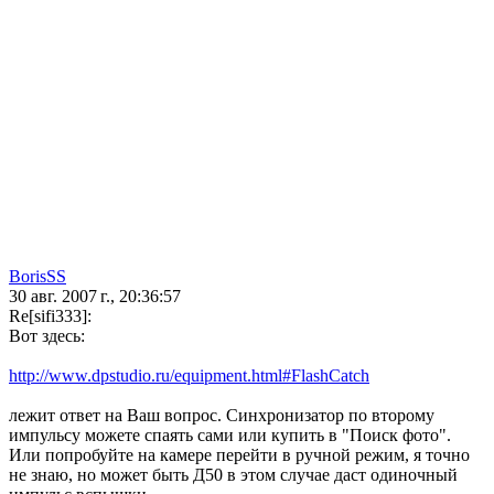
BorisSS
30 авг. 2007 г., 20:36:57
Re[sifi333]:
Вот здесь:
http://www.dpstudio.ru/equipment.html#FlashCatch
лежит ответ на Ваш вопрос. Синхронизатор по второму
импульсу можете спаять сами или купить в "Поиск фото".
Или попробуйте на камере перейти в ручной режим, я точно
не знаю, но может быть Д50 в этом случае даст одиночный