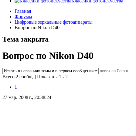
Классики фотоискусства
Главная
Форумы
Цифровые зеркальные фотоаппараты
Вопрос по Nikon D40
Тема закрыта
Вопрос по Nikon D40
Всего 2 сообщ.
|
Показаны 1 - 2
1
27 мар. 2008 г., 20:38:24