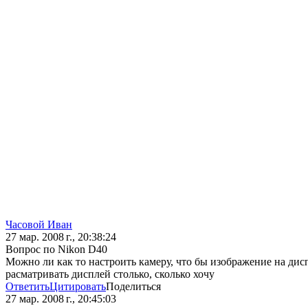
Часовой Иван
27 мар. 2008 г., 20:38:24
Вопрос по Nikon D40
Можно ли как то настроить камеру, что бы изображение на дисп
расматривать дисплей столько, сколько хочу
Ответить
Цитировать
Поделиться
27 мар. 2008 г., 20:45:03